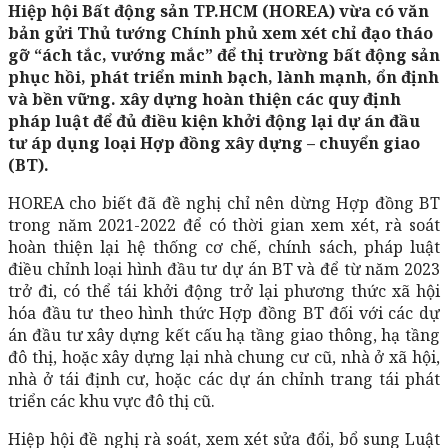
Hiệp hội Bất động sản TP.HCM (HOREA) vừa có văn
bản gửi Thủ tướng Chính phủ xem xét chỉ đạo tháo
gỡ “ách tắc, vướng mắc” để thị trường bất động sản
phục hồi, phát triển minh bạch, lành mạnh, ổn định
và bền vững. xây dựng hoàn thiện các quy định
pháp luật để đủ điều kiện khởi động lại dự án đầu
tư áp dụng loại Hợp đồng xây dựng – chuyển giao
(BT).
HOREA cho biết đã đề nghị chỉ nên dừng Hợp đồng BT
trong năm 2021-2022 để có thời gian xem xét, rà soát
hoàn thiện lại hệ thống cơ chế, chính sách, pháp luật
điều chỉnh loại hình đầu tư dự án BT và để từ năm 2023
trở đi, có thể tái khởi động trở lại phương thức xã hội
hóa đầu tư theo hình thức Hợp đồng BT đối với các dự
án đầu tư xây dựng kết cấu hạ tầng giao thông, hạ tầng
đô thị, hoặc xây dựng lại nhà chung cư cũ, nhà ở xã hội,
nhà ở tái định cư, hoặc các dự án chỉnh trang tái phát
triển các khu vực đô thị cũ.
Hiệp hội đề nghị rà soát, xem xét sửa đổi, bổ sung Luật