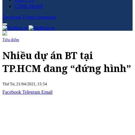
CÔNG NGHỆ
Facebook
Twitter
Instagram
Tiêu điểm
Nhiều dự án BT tại
TP.HCM đang “đứng hình”
Thứ Tư, 21/04/2021, 15:54
Facebook
Telegram
Email