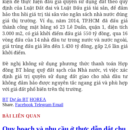
kiện để thực hiện đấu giá quyền sử dụng đất theo quy
định của Luật Đất đai và Luật Đấu giá tài sản, để đảm
bảo thu hồi giá trị tài sản vào ngân sách nhà nước đúng
giá thị trường. Ví dụ, năm 2014, TP.HCM đã đấu giá
thành công mặt bằng số 23 Lê Duẩn, quận 1, diện tích
3.000 m2, có giá khởi điểm đấu giá 550 tỷ đồng, qua 16
vòng đấu của 14 nhà đầu tư trong nước và nước ngoài,
giá trúng đấu giá lên đến 1.430 tỷ đồng, gấp 2,6 lần giá
khởi điểm.
Đề nghị không sử dụng phương thức thanh toán Hợp
đồng BT bằng quỹ đất sạch của Nhà nước, vì việc xác
định giá trị quyền sử dụng đất giao cho nhà đầu tư
không đảm bảo được nguyên tắc ngang giá và phù hợp
với giá đất phổ biến trên thị trường.
BT
Dự án BT
HOREA
Share.
Facebook
Telegram
Email
BÀI LIÊN QUAN
Quy hoạch và nhu cầu ở thực dẫn dắt chu