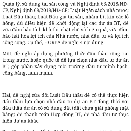
Quản lý, sử dụng tài sản công và Nghị định 63/2018/NĐ-
CP, Nghị định 69/2019/NĐ-CP; Luật Ngân sách nhà nước;
Luật Đấu thầu; Luật Đấu giá tài sản, nhằm bịt kín các lỗ
hổng, đủ điều kiện để khởi động lại các dự án BT, để
vừa đảm bảo tính khả thi, chặt chẽ và hiệu quả, vừa đảm
bảo hài hòa lợi ích của Nhà nước, nhà đầu tư và lợi ích
công cộng. Cụ thể, HOREA đề nghị 4 nội dung:
Một, đề nghị áp dụng phương thức đấu thầu rộng rãi
trong nước, hoặc quốc tế để lựa chọn nhà đầu tư dự án
BT, góp phần xây dựng môi trường đầu tư minh bạch,
công bằng, lành mạnh.
Hai, đề nghị sửa đổi Luật Đấu thầu để có thể thực hiện
đấu thầu lựa chọn nhà đầu tư dự án BT đồng thời với
đấu thầu dự án có sử dụng đất (đất chưa giải phóng mặt
bằng) để thanh toán Hợp đồng BT, để nhà đầu tư thực
hiện dự án khác.