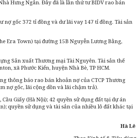
Nhà Hưng Ngân. Đây đã là lần thứ tư BIDV rao bán
 nợ gốc 372 tỉ đồng và dư lãi vay 147 tỉ đồng. Tài sản
(The Era Town) tại đường 15B Nguyễn Lương Bằng,
dựng Sản xuất Thương mại Tài Nguyên. Tài sản thế
Kenton, xã Phước Kiển, huyện Nhà Bè, TP HCM.
ũng thông báo rao bán khoản nợ của CTCP Thương
m nợ gốc, lãi cộng dồn và lãi chậm trả).
Cầu Giấy (Hà Nội); 42 quyền sử dụng đất tại dự án
); quyền sử dụng và tài sản của nhiều lô đất khác tại
Hà Lê