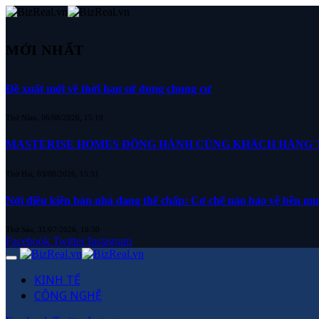
MỚI NHẤT
Đề xuất mới về thời hạn sử dụng chung cư
Thứ Năm, 06/08/2026, 15:19
MASTERISE HOMES ĐỒNG HÀNH CÙNG KHÁCH HÀNG TR
Thứ Hai, 03/08/2026, 15:31
Nới điều kiện bán nhà đang thế chấp: Cơ chế nào bảo vệ bên m
Thứ Sáu, 31/07/2026, 16:50
Facebook
Twitter
Instagram
KINH TẾ
CÔNG NGHỆ