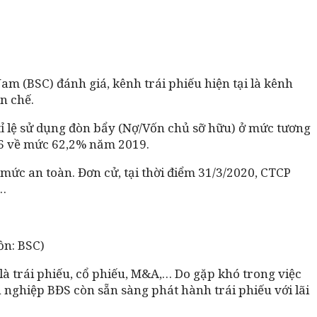
m (BSC) đánh giá, kênh trái phiếu hiện tại là kênh
n chế.
ỉ lệ sử dụng đòn bẩy (Nợ/Vốn chủ sỡ hữu) ở mức tương
16 về mức 62,2% năm 2019.
mức an toàn. Đơn cử, tại thời điểm 31/3/2020, CTCP
n…
ồn: BSC)
à trái phiếu, cổ phiếu, M&A,… Do gặp khó trong việc
nghiệp BĐS còn sẵn sàng phát hành trái phiếu với lãi