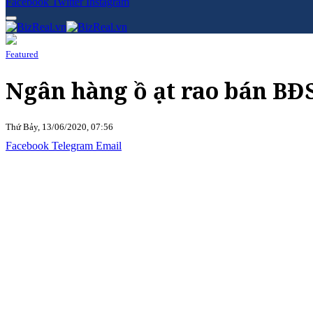
Facebook
Twitter
Instagram
Featured
Ngân hàng ồ ạt rao bán BĐS 
Thứ Bảy, 13/06/2020, 07:56
Facebook
Telegram
Email