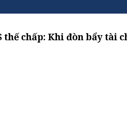
thế chấp: Khi đòn bẩy tài c