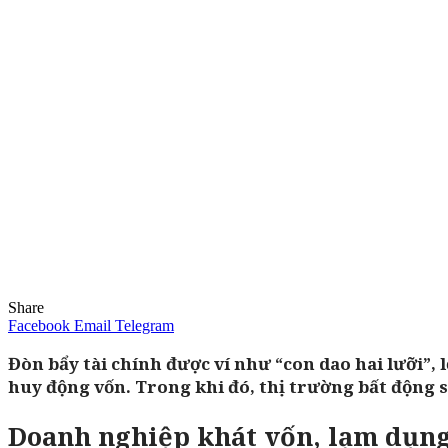
Share
Facebook
Email
Telegram
Đòn bẩy tài chính được ví như “con dao hai lưỡi”,
huy động vốn. Trong khi đó, thị trường bất động s
Doanh nghiệp khát vốn, lạm dụng