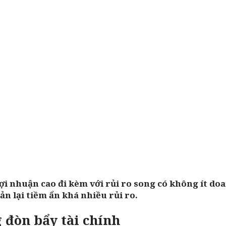
 lợi nhuận cao đi kèm với rủi ro song có không ít d
ản lại tiềm ẩn khá nhiều rủi ro.
 đòn bẩy tài chính