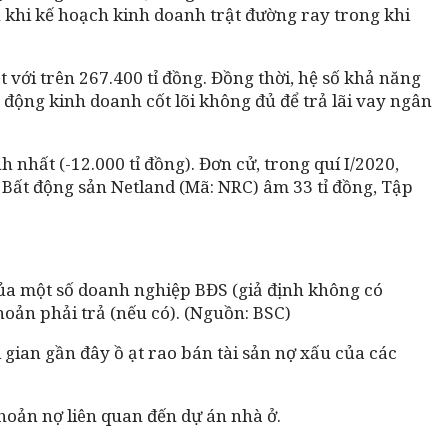
 khi kế hoạch kinh doanh trật đường ray trong khi
với trên 267.400 tỉ đồng. Đồng thời, hệ số khả năng
 động kinh doanh cốt lõi không đủ để trả lãi vay ngân
nhất (-12.000 tỉ đồng). Đơn cử, trong quí I/2020,
 Bất động sản Netland (Mã: NRC) âm 33 tỉ đồng, Tập
của một số doanh nghiệp BĐS (giả định không có
hoản phải trả (nếu có). (Nguồn: BSC)
 gian gần đây ồ ạt rao bán tài sản nợ xấu của các
hoản nợ liên quan đến dự án nhà ở.