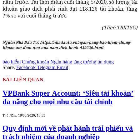
năm trước. Tại thời điểm cuối tháng 5/2020, số lượng tài
khoản giao dịch phái sinh đạt 118.126 tài khoản, tăng
7% so với cuối tháng trước.
(Theo TBKTSG)
Nguồn Nhà Đầu Tư: https://nhadautu.vn/ngan-hang-bao-hiem-chung-
khoan-am-dam-qua-nua-nam-dich-benh-d39220.html
bảo hiểm
Chứng khoán
Ngân hàng
tăng trưởng tín dụng
Share.
Facebook
Telegram
Email
BÀI LIÊN QUAN
VPBank Super Account: ‘Siêu tài khoản’
đa năng cho mọi nhu cầu tài chính
Thứ Năm, 18/06/2026, 13:53
Quy định mới về phát hành trái phiếu và
trách nhiệm của doanh nghiệp