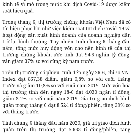
kinh tế vĩ mô trong nước khi dịch Covid-19 được kiểm
soát hiệu quả.
Trong tháng 6, thị trường chứng khoán Việt Nam đã có
tín hiệu phục hồi nhờ việc kiểm soát tốt dịch Covid-19 và
hoạt động sản xuất kinh doanh của doanh nghiệp dần
trở lại bình thường. Tuy nhiên, tính chung 6 tháng đầu
năm, tổng mức huy động vốn cho nền kinh tế của thị
trường chứng khoán ước tính đạt 94,6 nghìn tỷ đồng,
vẫn giảm 37% so với cùng kỳ năm trước.
Trên thị trường cổ phiếu, tính đến ngày 26-6, chỉ số VN-
Index đạt 857,38 điểm, giảm 0,8% so với cuối tháng
trước và giảm 10,8% so với cuối năm 2019. Mức vốn hóa
thị trường tính đến ngày 18-6 đạt 4.030 ngàn tỉ đồng,
giảm 8,1% so với cuối năm 2019. Giá trị giao dịch bình
quân trong tháng 6 đạt 8.524 tỉ đồng/phiên, tăng 29% so
với tháng trước.
Tính chung 6 tháng đầu năm 2020, giá trị giao dịch bình
quân trên thị trường đạt 5.633 tỉ đồng/phiên, tăng