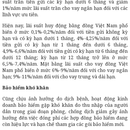
suất trần tiền gửi các kỳ hạn dưới 6 tháng và giảm
1%/năm mức lãi suất trần cho vay ngắn hạn đối với các
lĩnh vực ưu tiên.
Hiện nay, lãi suất huy động bằng đồng Việt Nam phổ
biến ở mức 0,1%-0,2%/năm đối với tiền gửi không kỳ
hạn và có kỳ hạn dưới 1 tháng, 4%-4,25%/năm đối với
tiền gửi có kỳ hạn từ 1 tháng đến dưới 6 tháng,
4,9%-6,6%/năm đối với tiền gửi có kỳ hạn từ 6 tháng đến
dưới 12 tháng; kỳ hạn từ 12 tháng trở lên ở mức
6,5%-7,4%/năm. Mặt bằng lãi suất cho vay đồng Việt
Nam phổ biến ở mức 6%-9%/năm đối với cho vay ngắn
hạn; 9%-11%/năm đối với cho vay trung và dài hạn.
Bảo hiểm khó khăn
Cũng chịu ảnh hưởng do dịch bệnh, hoạt động kinh
doanh bảo hiểm gặp khó khăn do thu nhập của người
dân trong giai đoạn phòng, chống dịch giảm gây ảnh
hưởng đến việc đóng phí các hợp đồng bảo hiểm đang
còn hiệu lực và hạn chế tham gia các gói bảo hiểm mới.