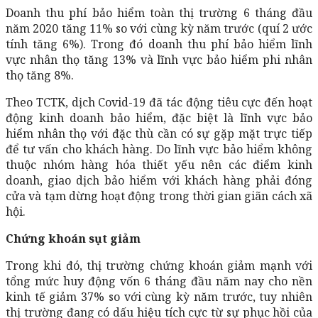
Doanh thu phí bảo hiểm toàn thị trường 6 tháng đầu
năm 2020 tăng 11% so với cùng kỳ năm trước (quí 2 ước
tính tăng 6%). Trong đó doanh thu phí bảo hiểm lĩnh
vực nhân thọ tăng 13% và lĩnh vực bảo hiểm phi nhân
thọ tăng 8%.
Theo TCTK, dịch Covid-19 đã tác động tiêu cực đến hoạt
động kinh doanh bảo hiểm, đặc biệt là lĩnh vực bảo
hiểm nhân thọ với đặc thù cần có sự gặp mặt trực tiếp
để tư vấn cho khách hàng. Do lĩnh vực bảo hiểm không
thuộc nhóm hàng hóa thiết yếu nên các điểm kinh
doanh, giao dịch bảo hiểm với khách hàng phải đóng
cửa và tạm dừng hoạt động trong thời gian giãn cách xã
hội.
Chứng khoán sụt giảm
Trong khi đó, thị trường chứng khoán giảm mạnh với
tổng mức huy động vốn 6 tháng đầu năm nay cho nền
kinh tế giảm 37% so với cùng kỳ năm trước, tuy nhiên
thị trường đang có dấu hiệu tích cực từ sự phục hồi của