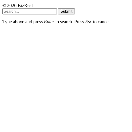
© 2026 BizReal
Submit
Type above and press
Enter
to search. Press
Esc
to cancel.