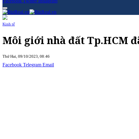
Facebook
Twitter
Instagram
Kinh tế
Môi giới nhà đất Tp.HCM đã 
Thứ Hai, 09/10/2023, 08:46
Facebook
Telegram
Email