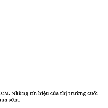
HCM. Những tín hiệu của thị trường cuối
mua sớm.