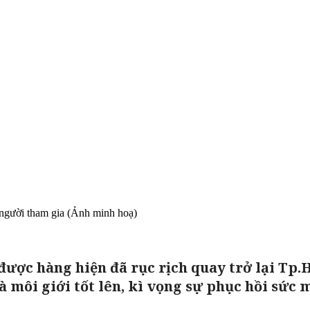
 người tham gia (Ảnh minh hoạ)
được hàng hiện đã rục rịch quay trở lại Tp.
 môi giới tốt lên, kì vọng sự phục hồi sức 