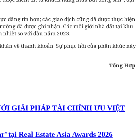
cực đăng tin hơn; các giao dịch cũng đã được thực hiện
rường đã được ghi nhận. Các môi giới nhà đất tại khu
m nhiệt so với đầu năm 2023.
 khăn về thanh khoản. Sự phục hồi của phân khúc này
Tổng Hợp
 GIẢI PHÁP TÀI CHÍNH ƯU VIỆT
r’ tại Real Estate Asia Awards 2026