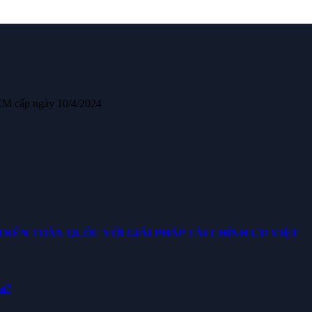
CM cấp ngày 10/4/2024
ÊN TOÀN QUỐC VỚI GIẢI PHÁP TÀI CHÍNH ƯU VIỆT
ua?