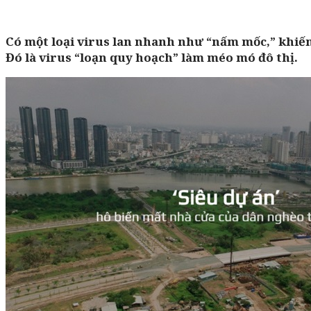
Có một loại virus lan nhanh như “nấm mốc,” khiến đ
Đó là virus “loạn quy hoạch” làm méo mó đô thị.