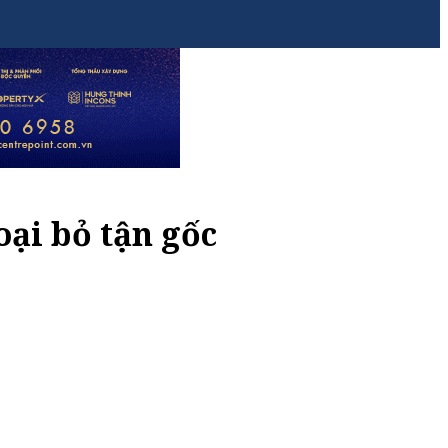
oại bỏ tận gốc