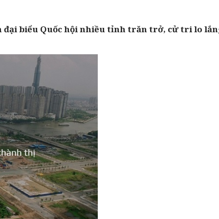
ại biểu Quốc hội nhiều tỉnh trăn trở, cử tri lo lắn