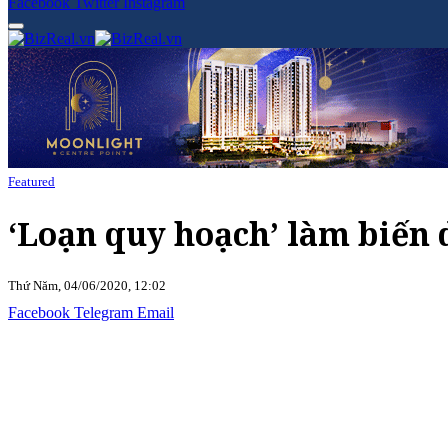
Facebook
Twitter
Instagram
Featured
‘Loạn quy hoạch’ làm biến d
Thứ Năm, 04/06/2020, 12:02
Facebook
Telegram
Email