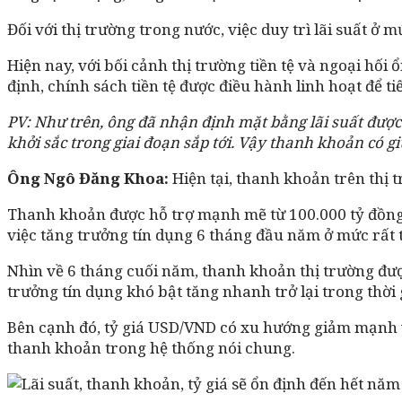
Đối với thị trường trong nước, việc duy trì lãi suất 
Hiện nay, với bối cảnh thị trường tiền tệ và ngoại hối
định, chính sách tiền tệ được điều hành linh hoạt để ti
PV: Như trên, ông đã nhận định mặt bằng lãi suất được
khởi sắc trong giai đoạn sắp tới. Vậy thanh khoản có 
Ông Ngô Đăng Khoa:
Hiện tại, thanh khoản trên thị 
Thanh khoản được hỗ trợ mạnh mẽ từ 100.000 tỷ đồng t
việc tăng trưởng tín dụng 6 tháng đầu năm ở mức rất
Nhìn về 6 tháng cuối năm, thanh khoản thị trường được 
trưởng tín dụng khó bật tăng nhanh trở lại trong thời
Bên cạnh đó, tỷ giá USD/VND có xu hướng giảm mạnh 
thanh khoản trong hệ thống nói chung.