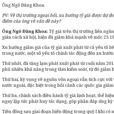
Ông Ngô Đăng Khoa.
PV: Về thị trường ngoại hối, xu hướng tỷ giá được dự đ
điểm của ông về vấn đề này?
Ông Ngô Đăng Khoa:
Tỷ giá trên thị trường liên ng
giãn cách xã hội, hiện đã giảm khá mạnh về mốc 23.1
Xu hướng giảm giá của tỷ giá xuất phát từ cả yếu tố bê
trong nước, một số yếu tố chính tác động đến xu hướng 
Thứ nhất, đà tăng lạm phát xuất phát từ cuối năm 20
phủ nhiều khả năng trong tầm kiểm soát, từ đó giảm b
Thứ hai, kỳ vọng về nguồn vốn ngoại vẫn tích cực với 
nước ngoài, đặc biệt trong bối cảnh các quốc gia gi
Thứ ba, chính sách điều hành tỷ giá linh hoạt, thể hi
ngay lập tức phát huy tác dụng, góp phần đáp ứng kỳ 
Tiền đồng sau giai đoạn biến động trong quý I khi có n