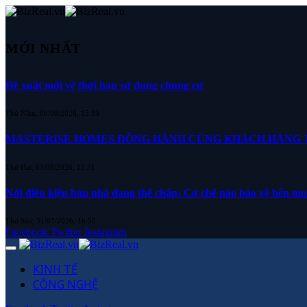
MỚI NHẤT
Đề xuất mới về thời hạn sử dụng chung cư
Thứ Năm, 06/08/2026, 15:19
MASTERISE HOMES ĐỒNG HÀNH CÙNG KHÁCH HÀNG TR
Thứ Hai, 03/08/2026, 15:31
Nới điều kiện bán nhà đang thế chấp: Cơ chế nào bảo vệ bên m
Thứ Sáu, 31/07/2026, 16:50
Facebook
Twitter
Instagram
KINH TẾ
CÔNG NGHỆ