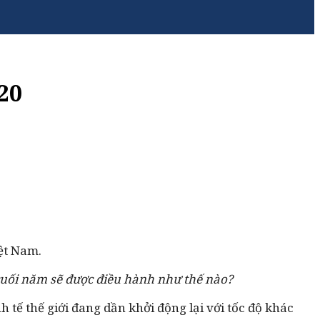
20
ệt Nam.
 cuối năm sẽ được điều hành như thế nào?
 tế thế giới đang dần khởi động lại với tốc độ khác