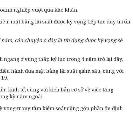
ợ doanh nghiệp vượt qua khó khăn.
iêu, mặt bằng lãi suất được kỳ vọng tiếp tục duy trì ổn
i năm, câu chuyện ở đây là tín dụng được kỳ vọng sẽ
đi ngang ở vùng thấp kỷ lục trong 4 năm trở lại đây.
điều hành đưa mặt bằng lãi suất giảm sâu, cùng với
-19.
n kinh tế, cùng với kịch bản cơ sở về việc tăng
cùng kỳ năm ngoái.
ỳ vọng trong tầm kiểm soát cũng góp phần ổn định