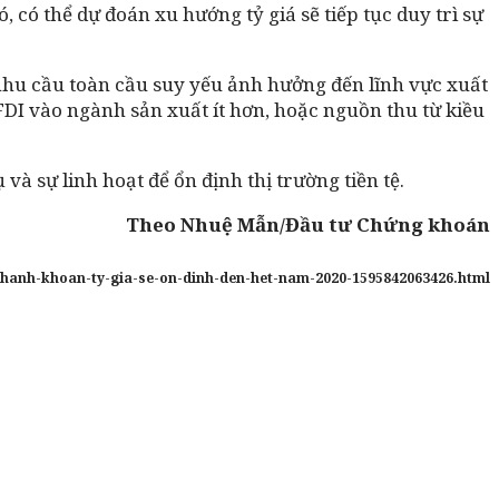
 có thể dự đoán xu hướng tỷ giá sẽ tiếp tục duy trì sự
ư nhu cầu toàn cầu suy yếu ảnh hưởng đến lĩnh vực xuất
FDI vào ngành sản xuất ít hơn, hoặc nguồn thu từ kiều
và sự linh hoạt để ổn định thị trường tiền tệ.
Theo Nhuệ Mẫn/Đầu tư Chứng khoán
t-thanh-khoan-ty-gia-se-on-dinh-den-het-nam-2020-1595842063426.html