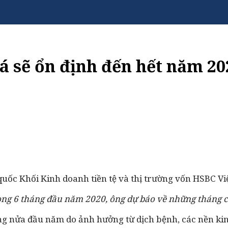
iá sẽ ổn định đến hết năm 20
uốc Khối Kinh doanh tiền tệ và thị trường vốn HSBC Vi
 trong 6 tháng đầu năm 2020, ông dự báo về những tháng
ng nửa đầu năm do ảnh hưởng từ dịch bệnh, các nền kinh