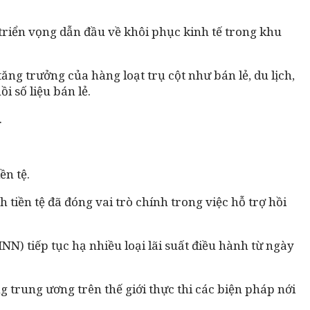
triển vọng dẫn đầu về khôi phục kinh tế trong khu
tăng trưởng của hàng loạt trụ cột như bán lẻ, du lịch,
 số liệu bán lẻ.
.
ền tệ.
iền tệ đã đóng vai trò chính trong việc hỗ trợ hồi
N) tiếp tục hạ nhiều loại lãi suất điều hành từ ngày
 trung ương trên thế giới thực thi các biện pháp nới