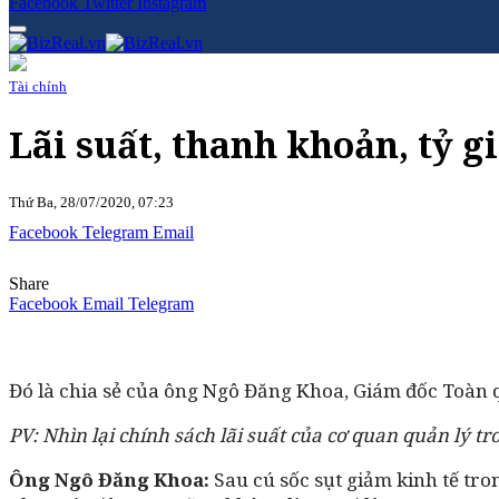
Facebook
Twitter
Instagram
Tài chính
Lãi suất, thanh khoản, tỷ g
Thứ Ba, 28/07/2020, 07:23
Facebook
Telegram
Email
Share
Facebook
Email
Telegram
Đó là chia sẻ của ông Ngô Đăng Khoa, Giám đốc Toàn q
PV: Nhìn lại chính sách lãi suất của cơ quan quản lý
Ông Ngô Đăng Khoa:
Sau cú sốc sụt giảm kinh tế tro