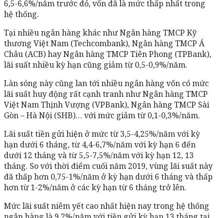
6,5-6,6%/năm trước đó, vốn đã là mức thấp nhất trong
hệ thống.
Tại nhiều ngân hàng khác như Ngân hàng TMCP Kỹ
thương Việt Nam (Techcombank), Ngân hàng TMCP Á
Châu (ACB) hay Ngân hàng TMCP Tiên Phong (TPBank),
lãi suất nhiều kỳ hạn cũng giảm từ 0,5-0,9%/năm.
Làn sóng này cũng lan tới nhiều ngân hàng vốn có mức
lãi suất huy động rất cạnh tranh như Ngân hàng TMCP
Việt Nam Thịnh Vượng (VPBank), Ngân hàng TMCP Sài
Gòn – Hà Nội (SHB)… với mức giảm từ 0,1-0,3%/năm.
Lãi suất tiền gửi hiện ở mức từ 3,5-4,25%/năm với kỳ
hạn dưới 6 tháng, từ 4,4-6,7%/năm với kỳ hạn 6 đến
dưới 12 tháng và từ 5,5-7,5%/năm với kỳ hạn 12, 13
tháng. So với thời điểm cuối năm 2019, vùng lãi suất này
đã thấp hơn 0,75-1%/năm ở kỳ hạn dưới 6 tháng và thấp
hơn từ 1-2%/năm ở các kỳ hạn từ 6 tháng trở lên.
Mức lãi suất niêm yết cao nhất hiện nay trong hệ thống
ngân hàng là 9,2%/năm với tiền gửi kỳ hạn 13 tháng tại