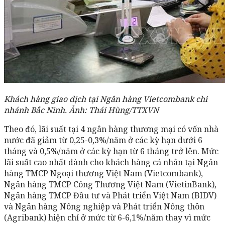
Khách hàng giao dịch tại Ngân hàng Vietcombank chi
nhánh Bắc Ninh. Ảnh: Thái Hùng/TTXVN
Theo đó, lãi suất tại 4 ngân hàng thương mại có vốn nhà
nước đã giảm từ 0,25-0,3%/năm ở các kỳ hạn dưới 6
tháng và 0,5%/năm ở các kỳ hạn từ 6 tháng trở lên. Mức
lãi suất cao nhất dành cho khách hàng cá nhân tại Ngân
hàng TMCP Ngoại thương Việt Nam (Vietcombank),
Ngân hàng TMCP Công Thương Việt Nam (VietinBank),
Ngân hàng TMCP Đầu tư và Phát triển Việt Nam (BIDV)
và Ngân hàng Nông nghiệp và Phát triển Nông thôn
(Agribank) hiện chỉ ở mức từ 6-6,1%/năm thay vì mức