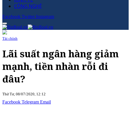
CÔNG NGHỆ
Facebook
Twitter
Instagram
Tài chính
Lãi suất ngân hàng giảm
mạnh, tiền nhàn rỗi đi
đâu?
Thứ Tư, 08/07/2020, 12:12
Facebook
Telegram
Email