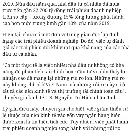
2019. Nửa đầu năm qua, nhà đầu tư cá nhân đã mua
trực tiếp gần 22.700 tỷ đồng trái phiếu doanh nghiệp
trên sơ cấp – tương đương 15% tổng lượng phát hành,
cao hơn mức trung bình gần 10% của năm 2019.
Hiện tại, chưa có một đơn vị trung gian độc lập định
hạng các trái phiếu doanh nghiệp. Do đó, việc tự đánh
giá các trái phiếu đôi khi vượt quá khả năng của các nhà
đầu tư cá nhân.
“Có một thực tế là việc nhiều nhà đầu tư không có khả
năng để phân tích tài chính hoặc đầu tư vì nhìn thấy lợi
nhuận cao đã mang lại những rủi ro lớn. Những rủi ro
này không chỉ có ở Việt Nam mà những rủi ro này có ở
tất cả các nền kinh tế và thị trường tài chính toàn cầu”,
chuyên gia kinh tế, TS. Nguyễn Trí Hiếu nhận định.
Lý giải điều này, chuyên gia cho biết, việc giảm thiểu sự
lệ thuộc của nền kinh tế vào vốn vay ngân hàng luôn
được xem là tín hiệu tích cực. Tuy nhiên, việc phát hành
trái phiếu doanh nghiệp song hành với những rủi ro