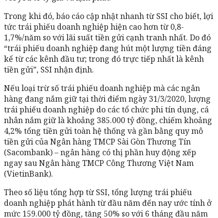
Trong khi đó, báo cáo cập nhật nhanh từ SSI cho biết, lợi
tức trái phiếu doanh nghiệp hiện cao hơn từ 0,8-
1,7%/năm so với lãi suất tiền gửi cạnh tranh nhất. Do đó
“trái phiếu doanh nghiệp đang hút một lượng tiền đáng
kể từ các kênh đầu tư; trong đó trực tiếp nhất là kênh
tiền gửi”, SSI nhận định.
Nếu loại trừ số trái phiếu doanh nghiệp mà các ngân
hàng đang nắm giữ tại thời điểm ngày 31/3/2020, lượng
trái phiếu doanh nghiệp do các tổ chức phi tín dụng, cá
nhân nắm giữ là khoảng 385.000 tỷ đồng, chiếm khoảng
4,2% tổng tiền gửi toàn hệ thống và gần bằng quy mô
tiền gửi của Ngân hàng TMCP Sài Gòn Thương Tín
(Sacombank) – ngân hàng có thị phần huy động xếp
ngay sau Ngân hàng TMCP Công Thương Việt Nam
(VietinBank).
Theo số liệu tổng hợp từ SSI, tổng lượng trái phiếu
doanh nghiệp phát hành từ đầu năm đến nay ước tính ở
mức 159.000 tỷ đồng, tăng 50% so với 6 tháng đầu năm