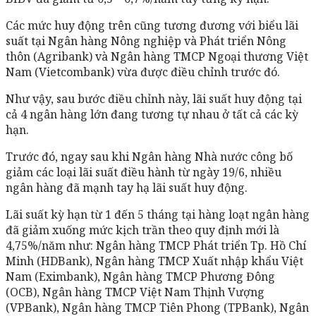
Các mức huy động trên cũng tương đương với biểu lãi
suất tại Ngân hàng Nông nghiệp và Phát triển Nông
thôn (Agribank) và Ngân hàng TMCP Ngoại thương Việt
Nam (Vietcombank) vừa được điều chỉnh trước đó.
Như vậy, sau bước điều chỉnh này, lãi suất huy động tại
cả 4 ngân hàng lớn đang tương tự nhau ở tất cả các kỳ
hạn.
Trước đó, ngay sau khi Ngân hàng Nhà nước công bố
giảm các loại lãi suất điều hành từ ngày 19/6, nhiều
ngân hàng đã mạnh tay hạ lãi suất huy động.
Lãi suất kỳ hạn từ 1 đến 5 tháng tại hàng loạt ngân hàng
đã giảm xuống mức kịch trần theo quy định mới là
4,75%/năm như: Ngân hàng TMCP Phát triển Tp. Hồ Chí
Minh (HDBank), Ngân hàng TMCP Xuất nhập khẩu Việt
Nam (Eximbank), Ngân hàng TMCP Phương Đông
(OCB), Ngân hàng TMCP Việt Nam Thịnh Vượng
(VPBank), Ngân hàng TMCP Tiên Phong (TPBank), Ngân