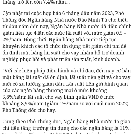
tháng trở lên còn 7,4%/năm…
Cập nhật tại cuộc họp báo 6 tháng đầu năm 2023, Phó
Thống đốc Ngân hàng Nhà nước Đào Minh Tú cho biết,
từ đầu năm đến nay, Ngân hàng Nhà nước đã điều chỉnh
giảm liên tục 4 lần các mức lãi suất với mức giảm 0,5 –
2%/năm. Đồng thời, Ngân hàng Nhà nước tiếp tục
khuyến khích các tổ chức tín dụng tiết giảm chi phí để
ổn định mặt bằng lãi suất cho vay nhằm hỗ trợ doanh
nghiệp phục hồi và phát triển sản xuất, kinh doanh.
“Với các biện pháp điều hành và chỉ đạo, đến nay cơ bản
mặt bằng lãi suất đã ổn định, lãi suất tiền gửi và cho vay
mới có xu hướng giảm dần. Lãi suất tiền gửi bình quân
của các ngân hàng thương mại ở mức khoảng
5,8%/năm; lãi suất cho vay bình quân VND ở mức
khoảng 8,9%/năm (giảm 1%/năm so với cuối năm 2022)”,
Phó Thống đốc cho hay.
Cũng theo Phó Thống đốc, Ngân hàng Nhà nước đã giao
chỉ tiêu tăng trưởng tín dụng cho các ngân hàng là 11%.