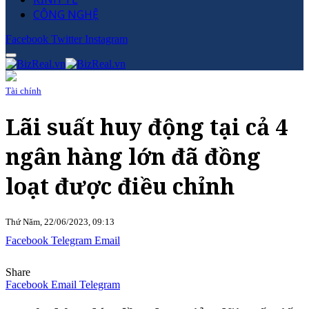
CÔNG NGHỆ
Facebook
Twitter
Instagram
Tài chính
Lãi suất huy động tại cả 4
ngân hàng lớn đã đồng
loạt được điều chỉnh
Thứ Năm, 22/06/2023, 09:13
Facebook
Telegram
Email
Share
Facebook
Email
Telegram