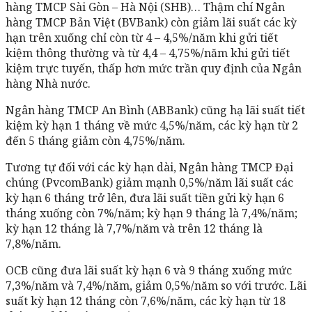
hàng TMCP Sài Gòn – Hà Nội (SHB)… Thậm chí Ngân
hàng TMCP Bản Việt (BVBank) còn giảm lãi suất các kỳ
hạn trên xuống chỉ còn từ 4 – 4,5%/năm khi gửi tiết
kiệm thông thường và từ 4,4 – 4,75%/năm khi gửi tiết
kiệm trực tuyến, thấp hơn mức trần quy định của Ngân
hàng Nhà nước.
Ngân hàng TMCP An Bình (ABBank) cũng hạ lãi suất tiết
kiệm kỳ hạn 1 tháng về mức 4,5%/năm, các kỳ hạn từ 2
đến 5 tháng giảm còn 4,75%/năm.
Tương tự đối với các kỳ hạn dài, Ngân hàng TMCP Đại
chúng (PvcomBank) giảm mạnh 0,5%/năm lãi suất các
kỳ hạn 6 tháng trở lên, đưa lãi suất tiền gửi kỳ hạn 6
tháng xuống còn 7%/năm; kỳ hạn 9 tháng là 7,4%/năm;
kỳ hạn 12 tháng là 7,7%/năm và trên 12 tháng là
7,8%/năm.
OCB cũng đưa lãi suất kỳ hạn 6 và 9 tháng xuống mức
7,3%/năm và 7,4%/năm, giảm 0,5%/năm so với trước. Lãi
suất kỳ hạn 12 tháng còn 7,6%/năm, các kỳ hạn từ 18