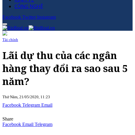
CÔNG NGHỆ
Facebook
Twitter
Instagram
Tài chính
Lãi dự thu của các ngân
hàng thay đổi ra sao sau 5
năm?
Thứ Năm, 21/05/2020, 11:23
Facebook
Telegram
Email
Share
Facebook
Email
Telegram