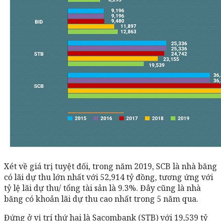
Xét về giá trị tuyệt đối, trong năm 2019, SCB là nhà băng
có lãi dự thu lớn nhất với 52,914 tỷ đồng, tương ứng với
tỷ lệ lãi dự thu/ tổng tài sản là 9.3%. Đây cũng là nhà
băng có khoản lãi dự thu cao nhất trong 5 năm qua.
Đứng ở vị trí thứ hai là Sacombank (STB) với 19,539 tỷ