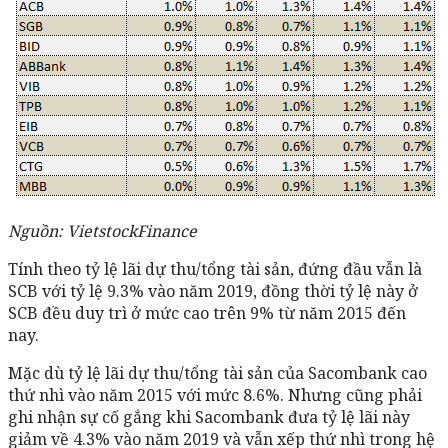
Nguồn: VietstockFinance
Tính theo tỷ lệ lãi dự thu/tổng tài sản, đứng đầu vẫn là
SCB với tỷ lệ 9.3% vào năm 2019, đồng thời tỷ lệ này ở
SCB đều duy trì ở mức cao trên 9% từ năm 2015 đến
nay.
Mặc dù tỷ lệ lãi dự thu/tổng tài sản của Sacombank cao
thứ nhì vào năm 2015 với mức 8.6%. Nhưng cũng phải
ghi nhận sự cố gắng khi Sacombank đưa tỷ lệ lãi này
giảm về 4.3% vào năm 2019 và vẫn xếp thứ nhì trong hệ