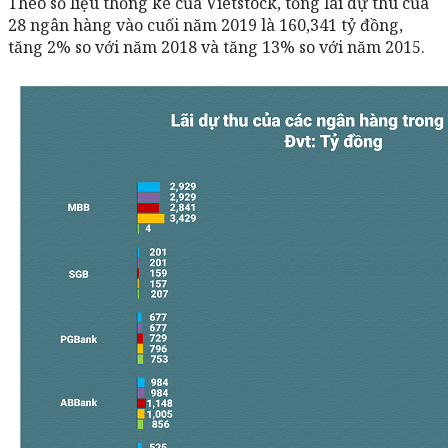
Theo số liệu thống kê của Vietstock, tổng lãi dự thu của
28 ngân hàng vào cuối năm 2019 là 160,341 tỷ đồng,
tăng 2% so với năm 2018 và tăng 13% so với năm 2015.