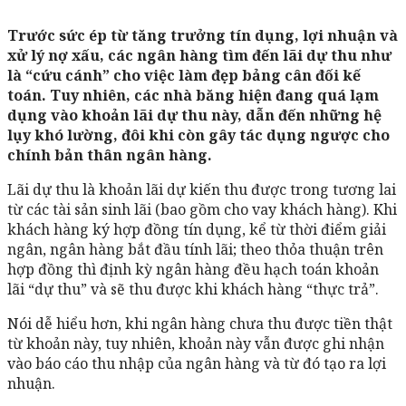
Trước sức ép từ tăng trưởng tín dụng, lợi nhuận và
xử lý nợ xấu, các ngân hàng tìm đến lãi dự thu như
là “cứu cánh” cho việc làm đẹp bảng cân đối kế
toán. Tuy nhiên, các nhà băng hiện đang quá lạm
dụng vào khoản lãi dự thu này, dẫn đến những hệ
lụy khó lường, đôi khi còn gây tác dụng ngược cho
chính bản thân ngân hàng.
Lãi dự thu là khoản lãi dự kiến thu được trong tương lai
từ các tài sản sinh lãi (bao gồm cho vay khách hàng). Khi
khách hàng ký hợp đồng tín dụng, kể từ thời điểm giải
ngân, ngân hàng bắt đầu tính lãi; theo thỏa thuận trên
hợp đồng thì định kỳ ngân hàng đều hạch toán khoản
lãi “dự thu” và sẽ thu được khi khách hàng “thực trả”.
Nói dễ hiểu hơn, khi ngân hàng chưa thu được tiền thật
từ khoản này, tuy nhiên, khoản này vẫn được ghi nhận
vào báo cáo thu nhập của ngân hàng và từ đó tạo ra lợi
nhuận.