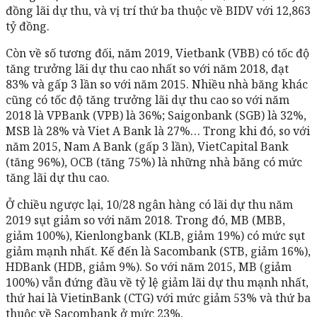
đồng lãi dự thu, và vị trí thứ ba thuộc về BIDV với 12,863
tỷ đồng.
Còn về số tương đối, năm 2019, Vietbank (VBB) có tốc độ
tăng trưởng lãi dự thu cao nhất so với năm 2018, đạt
83% và gấp 3 lần so với năm 2015. Nhiều nhà băng khác
cũng có tốc độ tăng trưởng lãi dự thu cao so với năm
2018 là VPBank (VPB) là 36%; Saigonbank (SGB) là 32%,
MSB là 28% và Viet A Bank là 27%… Trong khi đó, so với
năm 2015, Nam A Bank (gấp 3 lần), VietCapital Bank
(tăng 96%), OCB (tăng 75%) là những nhà băng có mức
tăng lãi dự thu cao.
Ở chiều ngược lại, 10/28 ngân hàng có lãi dự thu năm
2019 sụt giảm so với năm 2018. Trong đó, MB (MBB,
giảm 100%), Kienlongbank (KLB, giảm 19%) có mức sụt
giảm mạnh nhất. Kế đến là Sacombank (STB, giảm 16%),
HDBank (HDB, giảm 9%). So với năm 2015, MB (giảm
100%) vẫn đứng đầu về tỷ lệ giảm lãi dự thu mạnh nhất,
thứ hai là VietinBank (CTG) với mức giảm 53% và thứ ba
thuộc về Sacombank ở mức 23%.