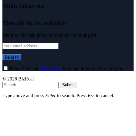
Nhận thông tin
Theo dõi tin tức mới nhất
Đăng ký để nhận thông tin mới nhất từ chúng tôi.
Đồng ý với các
điều khoản
khi nhận thông tin từ chúng tôi.
© 2026 BizReal
Submit
Type above and press
Enter
to search. Press
Esc
to cancel.