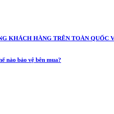
G KHÁCH HÀNG TRÊN TOÀN QUỐC VỚI
chế nào bảo vệ bên mua?