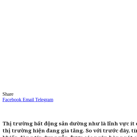
Share
Facebook
Email
Telegram
Thị trường bất động sản dường như là lĩnh vực ít 
thị trường hiện đang gia tăng. So với trước đây, t