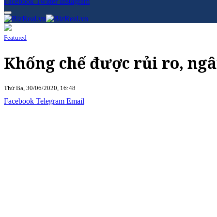
Facebook
Twitter
Instagram
Featured
Khống chế được rủi ro, ng
Thứ Ba, 30/06/2020, 16:48
Facebook
Telegram
Email