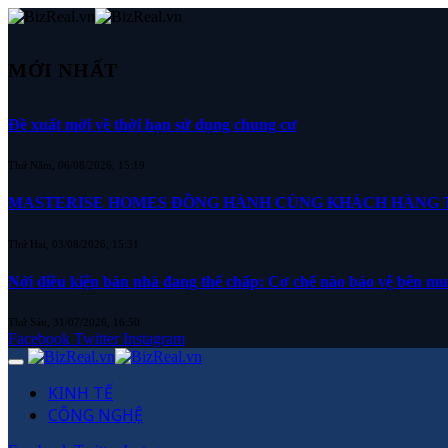
MỚI NHẤT
Đề xuất mới về thời hạn sử dụng chung cư
Thứ Năm, 06/08/2026, 15:19
MASTERISE HOMES ĐỒNG HÀNH CÙNG KHÁCH HÀNG TR
Thứ Hai, 03/08/2026, 15:31
Nới điều kiện bán nhà đang thế chấp: Cơ chế nào bảo vệ bên m
Thứ Sáu, 31/07/2026, 16:50
Facebook
Twitter
Instagram
KINH TẾ
CÔNG NGHỆ