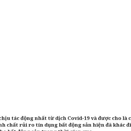
chịu tác động nhất từ dịch Covid-19 và được cho là 
ính chất rủi ro tín dụng bất động sản hiện đã khác đ