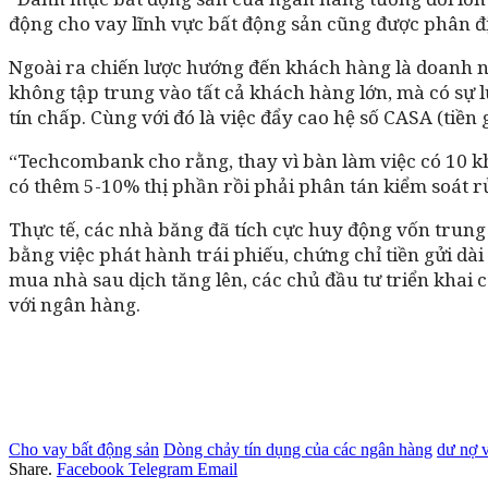
động cho vay lĩnh vực bất động sản cũng được phân đ
Ngoài ra chiến lược hướng đến khách hàng là doanh 
không tập trung vào tất cả khách hàng lớn, mà có sự
tín chấp. Cùng với đó là việc đẩy cao hệ số CASA (tiền
“Techcombank cho rằng, thay vì bàn làm việc có 10 k
có thêm 5-10% thị phần rồi phải phân tán kiểm soát rủ
Thực tế, các nhà băng đã tích cực huy động vốn trung 
bằng việc phát hành trái phiếu, chứng chỉ tiền gửi d
mua nhà sau dịch tăng lên, các chủ đầu tư triển khai 
với ngân hàng.
Cho vay bất động sản
Dòng chảy tín dụng của các ngân hàng
dư nợ 
Share.
Facebook
Telegram
Email