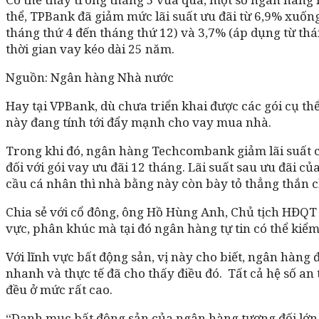
thể, TPBank đã giảm mức lãi suất ưu đãi từ 6,9% xuống
tháng thứ 4 đến tháng thứ 12) và 3,7% (áp dụng từ thá
thời gian vay kéo dài 25 năm.
Nguồn: Ngân hàng Nhà nước
Hay tại VPBank, dù chưa triển khai được các gói cụ t
này đang tính tới đẩy mạnh cho vay mua nhà.
Trong khi đó, ngân hàng Techcombank giảm lãi suất c
đối với gói vay ưu đãi 12 tháng. Lãi suất sau ưu đãi 
cầu cá nhân thì nhà bằng này còn bày tỏ thẳng thắn c
Chia sẻ với cổ đông, ông Hồ Hùng Anh, Chủ tịch HĐQT
vực, phân khúc mà tại đó ngân hàng tự tin có thể kiểm 
Với lĩnh vực bất động sản, vị này cho biết, ngân hàng đ
nhanh và thực tế đã cho thấy điều đó. Tất cả hệ số a
đều ở mức rất cao.
“Danh mục bất động sản của ngân hàng tương đối lớn n