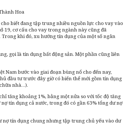
 Thành Hoa
ho biết đang tập trung nhiều nguồn lực cho vay vào
vid-19, cơ cấu cho vay trong ngành này cũng đã
. Trong khi đó, xu hướng tín dụng của một số ngân
g, gọi là tín dụng bất động sản. Một phần cũng liên
 Việt Nam bước vào giai đoạn bùng nổ cho đến nay,
hủ đầu tư trước đây giờ có biến thể mới gồm tín dụng
 chữa nhà…).
chỉ tăng khoảng 1%, bằng một nửa so với tốc độ tăng
 nợ tín dụng cả nước, trong đó có gần 63% tổng dư nợ
ư nợ tín dụng chung nhưng tập trung chủ yếu vào dư