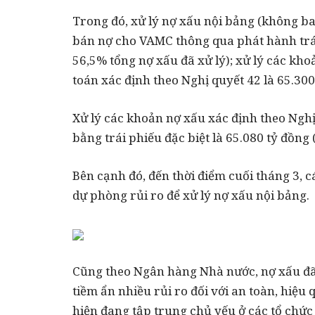
Trong đó, xử lý nợ xấu nội bảng (không b
bán nợ cho VAMC thông qua phát hành trái 
56,5% tổng nợ xấu đã xử lý); xử lý các kh
toán xác định theo Nghị quyết 42 là 65.300
Xử lý các khoản nợ xấu xác định theo Ngh
bằng trái phiếu đặc biệt là 65.080 tỷ đồng
Bên cạnh đó, đến thời điểm cuối tháng 3, c
dự phòng rủi ro để xử lý nợ xấu nội bảng.
Cũng theo Ngân hàng Nhà nước, nợ xấu đã
tiềm ẩn nhiều rủi ro đối với an toàn, hiệu
hiện đang tập trung chủ yếu ở các tổ chức