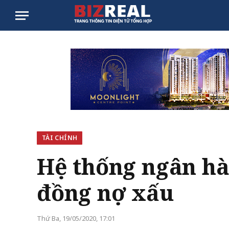
TÀI CHÍNH
Hệ thống ngân hà
đồng nợ xấu
Thứ Ba, 19/05/2020, 17:01