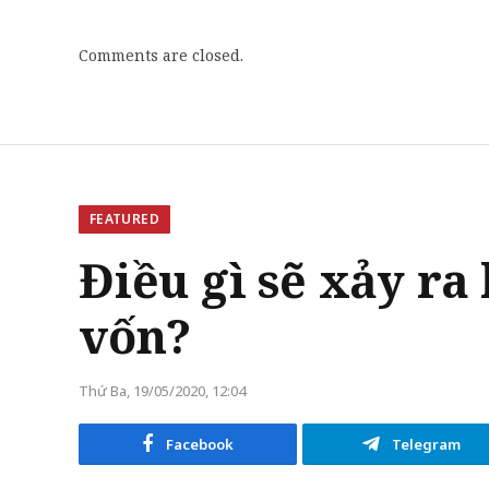
Comments are closed.
FEATURED
Điều gì sẽ xảy ra
vốn?
Thứ Ba, 19/05/2020, 12:04
Facebook
Telegram