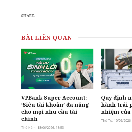
SHARE.
BÀI LIÊN QUAN
VPBank Super Account:
Quy định m
‘Siêu tài khoản’ đa năng
hành trái 
cho mọi nhu cầu tài
nhiệm của
chính
Thứ Tư, 10/06/2026,
Thứ Năm, 18/06/2026, 13:53