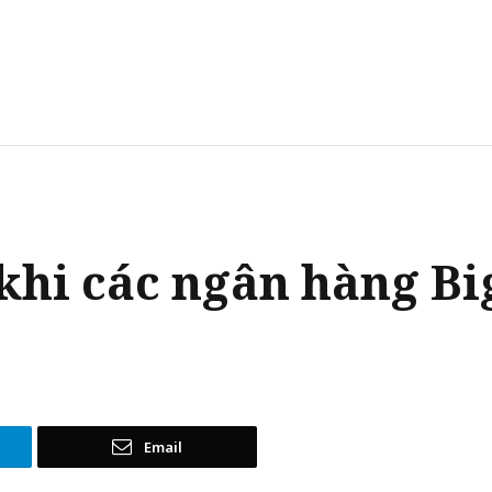
 khi các ngân hàng Bi
Email