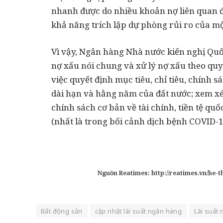
nhanh được do nhiều khoản nợ liên quan đ
khả năng trích lập dự phòng rủi ro của mộ
Vì vậy, Ngân hàng Nhà nước kiến nghị Quốc
nợ xấu nói chung và xử lý nợ xấu theo quy
việc quyết định mục tiêu, chỉ tiêu, chính s
dài hạn và hằng năm của đất nước; xem xét
chính sách cơ bản về tài chính, tiền tệ quố
(nhất là trong bối cảnh dịch bệnh COVID-1
Nguồn Reatimes: http://reatimes.vn/he
Bất động sản
cập nhật lãi suất ngân hàng
Lãi suất