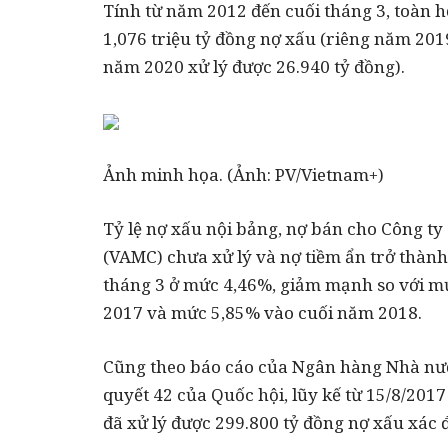
Tính từ năm 2012 đến cuối tháng 3, toàn h
1,076 triệu tỷ đồng nợ xấu (riêng năm 201
năm 2020 xử lý được 26.940 tỷ đồng).
Ảnh minh họa. (Ảnh: PV/Vietnam+)
Tỷ lệ nợ xấu nội bảng, nợ bán cho Công ty 
(VAMC) chưa xử lý và nợ tiềm ẩn trở thành
tháng 3 ở mức 4,46%, giảm mạnh so với m
2017 và mức 5,85% vào cuối năm 2018.
Cũng theo báo cáo của Ngân hàng Nhà nước
quyết 42 của Quốc hội, lũy kế từ 15/8/2017
đã xử lý được 299.800 tỷ đồng nợ xấu xác 