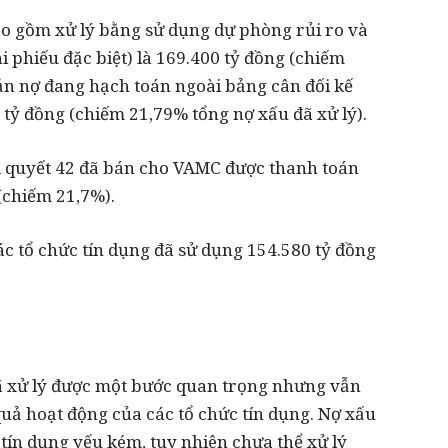
ao gồm xử lý bằng sử dụng dự phòng rủi ro và
phiếu đặc biệt) là 169.400 tỷ đồng (chiếm
oản nợ đang hạch toán ngoài bảng cân đối kế
 tỷ đồng (chiếm 21,79% tổng nợ xấu đã xử lý).
ị quyết 42 đã bán cho VAMC được thanh toán
 (chiếm 21,7%).
ác tổ chức tín dụng đã sử dụng 154.580 tỷ đồng
 xử lý được một bước quan trọng nhưng vẫn
 quả hoạt động của các tổ chức tín dụng. Nợ xấu
 tín dụng yếu kém, tuy nhiên chưa thể xử lý