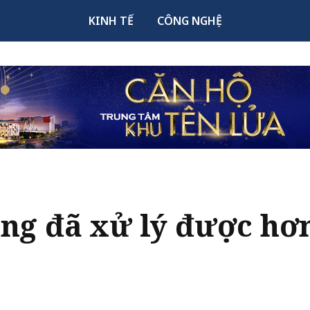
KINH TẾ
CÔNG NGHỆ
ng đã xử lý được hơn 