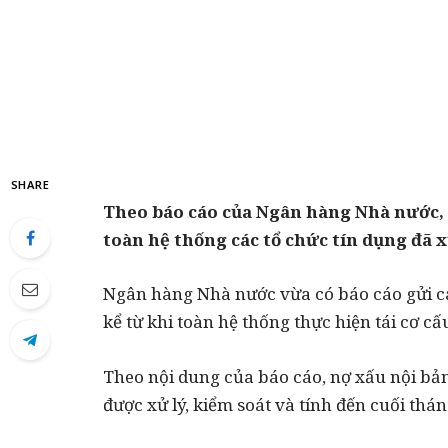
SHARE
Theo báo cáo của Ngân hàng Nhà nước, 
toàn hệ thống các tổ chức tín dụng đã x
Ngân hàng Nhà nước vừa có báo cáo gửi các
kể từ khi toàn hệ thống thực hiện tái cơ cấ
Theo nội dung của báo cáo, nợ xấu nội bản
được xử lý, kiểm soát và tính đến cuối thán