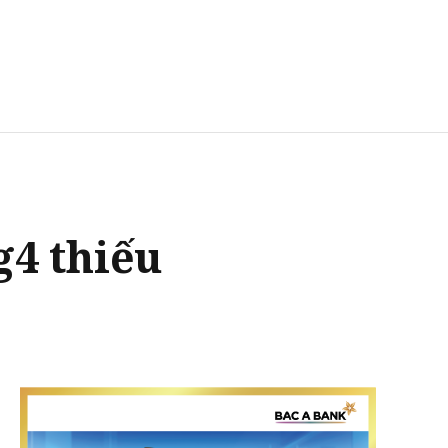
g4 thiếu