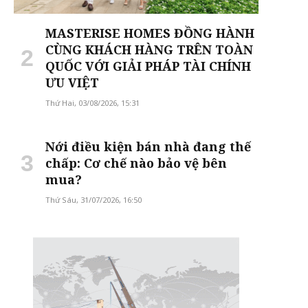
MASTERISE HOMES ĐỒNG HÀNH
CÙNG KHÁCH HÀNG TRÊN TOÀN
QUỐC VỚI GIẢI PHÁP TÀI CHÍNH
ƯU VIỆT
Thứ Hai, 03/08/2026, 15:31
Nới điều kiện bán nhà đang thế
chấp: Cơ chế nào bảo vệ bên
mua?
Thứ Sáu, 31/07/2026, 16:50