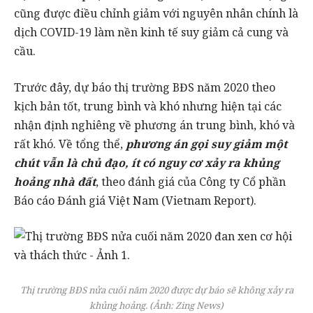
cũng được điều chỉnh giảm với nguyên nhân chính là
dịch COVID-19 làm nền kinh tế suy giảm cả cung và
cầu.
Trước đây, dự báo thị trường BĐS năm 2020 theo
kịch bản tốt, trung bình và khó nhưng hiện tại các
nhận định nghiêng về phương án trung bình, khó và
rất khó. Về tổng thể,
phương án gọi suy giảm một
chút vẫn là chủ đạo, ít có nguy cơ xảy ra khủng
hoảng nhà đất
, theo đánh giá của Công ty Cổ phần
Báo cáo Đánh giá Việt Nam (Vietnam Report).
Thị trường BĐS nửa cuối năm 2020 được dự báo sẽ không xảy ra
khủng hoảng. (Ảnh: Zing News)