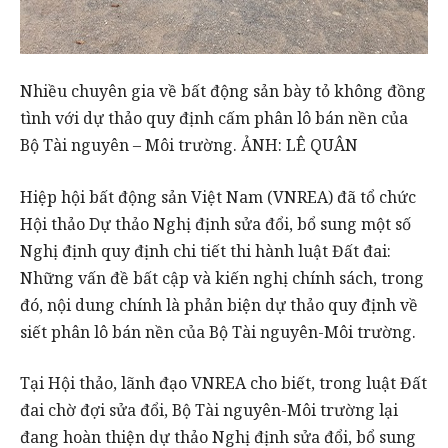
Nhiều chuyên gia về bất động sản bày tỏ không đồng
tình với dự thảo quy định cấm phân lô bán nền của
Bộ Tài nguyên – Môi trường. ẢNH: LÊ QUÂN
Hiệp hội bất động sản Việt Nam (VNREA) đã tổ chức
Hội thảo Dự thảo Nghị định sửa đổi, bổ sung một số
Nghị định quy định chi tiết thi hành luật Đất đai:
Những vấn đề bất cập và kiến nghị chính sách, trong
đó, nội dung chính là phản biện dự thảo quy định về
siết phân lô bán nền của Bộ Tài nguyên-Môi trường.
Tại Hội thảo, lãnh đạo VNREA cho biết, trong luật Đất
đai chờ đợi sửa đổi, Bộ Tài nguyên-Môi trường lại
đang hoàn thiện dự thảo Nghị định sửa đổi, bổ sung