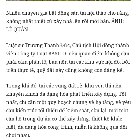
Nhiều chuyên gia bất động sản tại hội thảo cho rằng,
không nhất thiết cứ xây nhà lên rồi mới bán. ẢNH:
LÊ QUÂN
Luật sư Trương Thanh Đức, Chủ tịch Hội đồng thành
viên Công ty Luật BASICO, nêu quan điểm không cần
phải cấm phân lô, bán nền tại các khu vực nội đô, bởi
trên thực tế, quỹ đất này cũng không còn đáng kể.
Trong khi đó, tại các vùng đất rẻ, khu ven thì nên
khuyến khích đa dạng hóa phát triển xây dựng. Tốt
nhất, chỉ cần một quy hoạch chung về hạ tầng, về yêu
cầu kiến trúc tối thiểu để kiểm soát, còn lại, mỗi một
căn hộ trong dự án có thể xây dựng, thiết kế khác
biệt, đa dạng hóa công trình, miễn là không quá đối
chọi nhau.