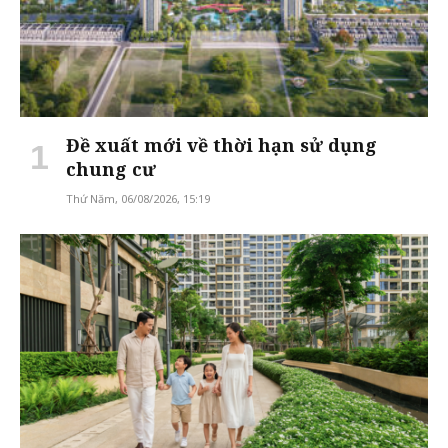
Đề xuất mới về thời hạn sử dụng
chung cư
Thứ Năm, 06/08/2026, 15:19