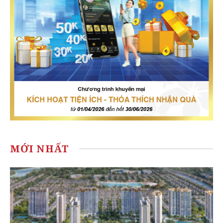
MỚI NHẤT