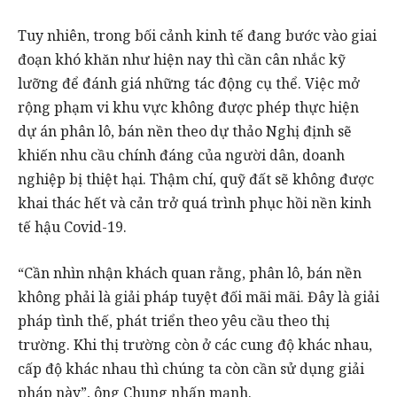
Tuy nhiên, trong bối cảnh kinh tế đang bước vào giai
đoạn khó khăn như hiện nay thì cần cân nhắc kỹ
lưỡng để đánh giá những tác động cụ thể. Việc mở
rộng phạm vi khu vực không được phép thực hiện
dự án phân lô, bán nền theo dự thảo Nghị định sẽ
khiến nhu cầu chính đáng của người dân, doanh
nghiệp bị thiệt hại. Thậm chí, quỹ đất sẽ không được
khai thác hết và cản trở quá trình phục hồi nền kinh
tế hậu Covid-19.
“Cần nhìn nhận khách quan rằng, phân lô, bán nền
không phải là giải pháp tuyệt đối mãi mãi. Đây là giải
pháp tình thế, phát triển theo yêu cầu theo thị
trường. Khi thị trường còn ở các cung độ khác nhau,
cấp độ khác nhau thì chúng ta còn cần sử dụng giải
pháp này”, ông Chung nhấn mạnh.