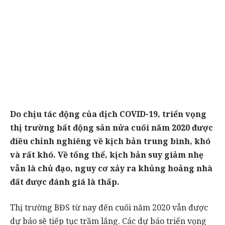
Do chịu tác động của dịch COVID-19, triển vọng
thị trường bất động sản nửa cuối năm 2020 được
điều chỉnh nghiêng về kịch bản trung bình, khó
và rất khó. Về tổng thể, kịch bản suy giảm nhẹ
vẫn là chủ đạo, nguy cơ xảy ra khủng hoảng nhà
đất được đánh giá là thấp.
Thị trường BĐS từ nay đến cuối năm 2020 vẫn được
dự báo sẽ tiếp tục trầm lắng. Các dự báo triển vọng