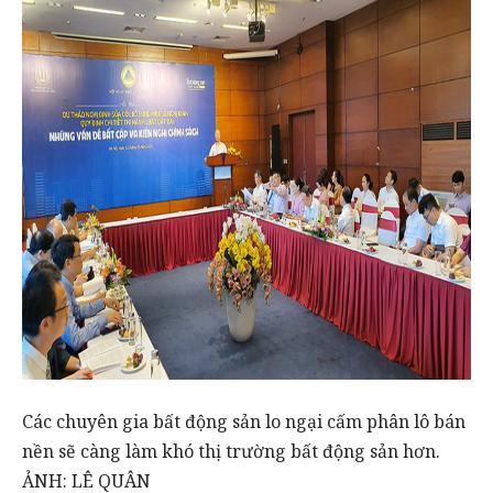
Các chuyên gia bất động sản lo ngại cấm phân lô bán
nền sẽ càng làm khó thị trường bất động sản hơn.
ẢNH: LÊ QUÂN