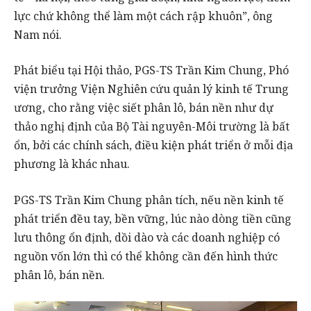
lực chứ không thể làm một cách rập khuôn”, ông
Nam nói.
Phát biểu tại Hội thảo, PGS-TS Trần Kim Chung, Phó
viện trưởng Viện Nghiên cứu quản lý kinh tế Trung
ương, cho rằng việc siết phân lô, bán nền như dự
thảo nghị định của Bộ Tài nguyên-Môi trường là bất
ổn, bởi các chính sách, điều kiện phát triển ở mỗi địa
phương là khác nhau.
PGS-TS Trần Kim Chung phân tích, nếu nền kinh tế
phát triển đều tay, bền vững, lúc nào dòng tiền cũng
lưu thông ổn định, dồi dào và các doanh nghiệp có
nguồn vốn lớn thì có thể không cần đến hình thức
phân lô, bán nền.