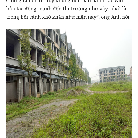
Chúng ta nên tư duy không nên ban hành các văn
bản tác động mạnh đến thị trường như vậy, nhất là
trong bối cảnh khó khăn như hiện nay”, ông Ánh nói.