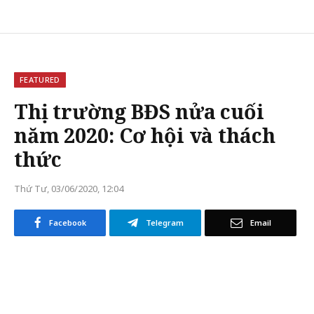
FEATURED
Thị trường BĐS nửa cuối
năm 2020: Cơ hội và thách
thức
Thứ Tư, 03/06/2020, 12:04
Facebook
Telegram
Email