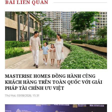
BÀI LIÊN QUAN
MASTERISE HOMES ĐỒNG HÀNH CÙNG
KHÁCH HÀNG TRÊN TOÀN QUỐC VỚI GIẢI
PHÁP TÀI CHÍNH ƯU VIỆT
Thứ Hai, 03/08/2026, 15:31