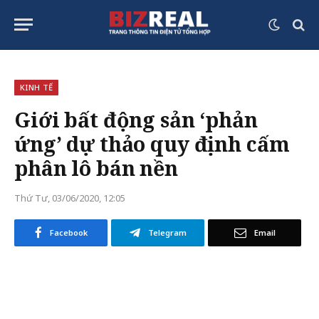
KINH TẾ
Giới bất động sản ‘phản
ứng’ dự thảo quy định cấm
phân lô bán nền
Thứ Tư, 03/06/2020, 12:05
Facebook
Telegram
Email