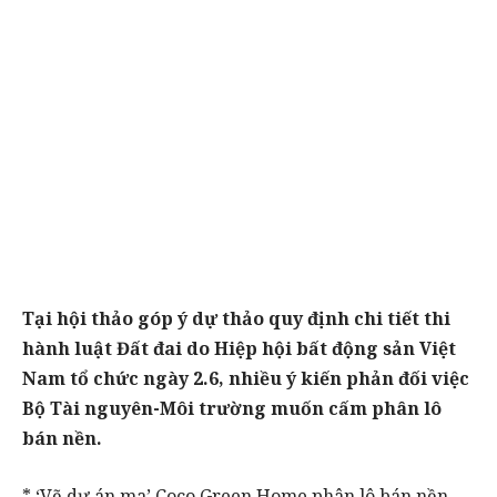
Tại hội thảo góp ý dự thảo quy định chi tiết thi
hành luật Đất đai do Hiệp hội bất động sản Việt
Nam tổ chức ngày 2.6, nhiều ý kiến phản đối việc
Bộ Tài nguyên-Môi trường muốn cấm phân lô
bán nền.
* ‘Vẽ dự án ma’ Coco Green Home phân lô bán nền,