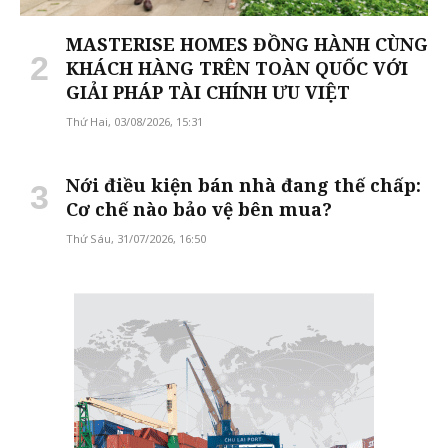
MASTERISE HOMES ĐỒNG HÀNH CÙNG
KHÁCH HÀNG TRÊN TOÀN QUỐC VỚI
GIẢI PHÁP TÀI CHÍNH ƯU VIỆT
Thứ Hai, 03/08/2026, 15:31
Nới điều kiện bán nhà đang thế chấp:
Cơ chế nào bảo vệ bên mua?
Thứ Sáu, 31/07/2026, 16:50