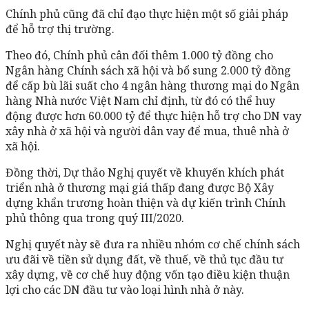
Chính phủ cũng đã chỉ đạo thực hiện một số giải pháp
để hỗ trợ thị trường.
Theo đó, Chính phủ cân đối thêm 1.000 tỷ đồng cho
Ngân hàng Chính sách xã hội và bổ sung 2.000 tỷ đồng
để cấp bù lãi suất cho 4 ngân hàng thương mại do Ngân
hàng Nhà nước Việt Nam chỉ định, từ đó có thể huy
động được hơn 60.000 tỷ để thực hiện hỗ trợ cho DN vay
xây nhà ở xã hội và người dân vay để mua, thuê nhà ở
xã hội.
Đồng thời, Dự thảo Nghị quyết về khuyến khích phát
triển nhà ở thương mại giá thấp đang được Bộ Xây
dựng khẩn trương hoàn thiện và dự kiến trình Chính
phủ thông qua trong quý III/2020.
Nghị quyết này sẽ đưa ra nhiều nhóm cơ chế chính sách
ưu đãi về tiền sử dụng đất, về thuế, về thủ tục đầu tư
xây dựng, về cơ chế huy động vốn tạo điều kiện thuận
lợi cho các DN đầu tư vào loại hình nhà ở này.