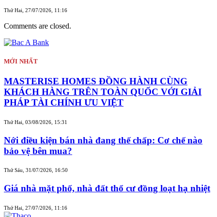
Thứ Hai, 27/07/2026, 11:16
Comments are closed.
MỚI NHẤT
MASTERISE HOMES ĐỒNG HÀNH CÙNG
KHÁCH HÀNG TRÊN TOÀN QUỐC VỚI GIẢI
PHÁP TÀI CHÍNH ƯU VIỆT
Thứ Hai, 03/08/2026, 15:31
Nới điều kiện bán nhà đang thế chấp: Cơ chế nào
bảo vệ bên mua?
Thứ Sáu, 31/07/2026, 16:50
Giá nhà mặt phố, nhà đất thổ cư đồng loạt hạ nhiệt
Thứ Hai, 27/07/2026, 11:16