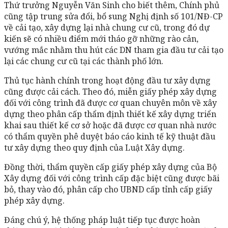
Thứ trưởng Nguyễn Văn Sinh cho biết thêm, Chính phủ
cũng tập trung sửa đổi, bổ sung Nghị định số 101/NĐ-CP
về cải tạo, xây dựng lại nhà chung cư cũ, trong đó dự
kiến sẽ có nhiều điểm mới tháo gỡ những rào cản,
vướng mắc nhằm thu hút các DN tham gia đầu tư cải tạo
lại các chung cư cũ tại các thành phố lớn.
Thủ tục hành chính trong hoạt động đầu tư xây dựng
cũng được cải cách. Theo đó, miễn giấy phép xây dựng
đối với công trình đã được cơ quan chuyên môn về xây
dựng theo phân cấp thẩm định thiết kế xây dựng triển
khai sau thiết kế cơ sở hoặc đã được cơ quan nhà nước
có thẩm quyền phê duyệt báo cáo kinh tế kỹ thuật đầu
tư xây dựng theo quy định của Luật Xây dựng.
Đồng thời, thẩm quyền cấp giấy phép xây dựng của Bộ
Xây dựng đối với công trình cấp đặc biệt cũng được bãi
bỏ, thay vào đó, phân cấp cho UBND cấp tỉnh cấp giấy
phép xây dựng.
Đáng chú ý, hệ thống pháp luật tiếp tục được hoàn