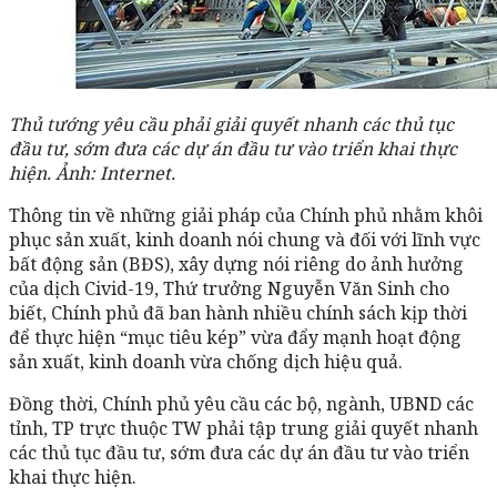
Thủ tướng yêu cầu phải giải quyết nhanh các thủ tục
đầu tư, sớm đưa các dự án đầu tư vào triển khai thực
hiện. Ảnh: Internet.
Thông tin về những giải pháp của Chính phủ nhằm khôi
phục sản xuất, kinh doanh nói chung và đối với lĩnh vực
bất động sản (BĐS), xây dựng nói riêng do ảnh hưởng
của dịch Civid-19, Thứ trưởng Nguyễn Văn Sinh cho
biết, Chính phủ đã ban hành nhiều chính sách kịp thời
để thực hiện “mục tiêu kép” vừa đẩy mạnh hoạt động
sản xuất, kinh doanh vừa chống dịch hiệu quả.
Đồng thời, Chính phủ yêu cầu các bộ, ngành, UBND các
tỉnh, TP trực thuộc TW phải tập trung giải quyết nhanh
các thủ tục đầu tư, sớm đưa các dự án đầu tư vào triển
khai thực hiện.