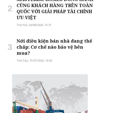
CÙNG KHÁCH HÀNG TRÊN TOÀN
QUỐC VỚI GIẢI PHÁP TÀI CHÍNH
ƯU VIỆT
Thứ Hai, 03/08/2026, 15:31
Nới điều kiện bán nhà đang thế
chấp: Cơ chế nào bảo vệ bên
mua?
Thứ Sáu, 31/07/2026, 16:50