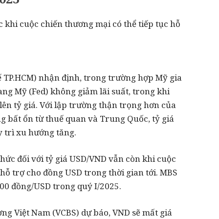
 khi cuộc chiến thương mại có thể tiếp tục hỗ
 TP.HCM) nhận định, trong trường hợp Mỹ gia
ang Mỹ (Fed) không giảm lãi suất, trong khi
lên tỷ giá. Với lập trường thận trọng hơn của
ng bất ổn từ thuế quan và Trung Quốc, tỷ giá
trì xu hướng tăng.
ức đối với tỷ giá USD/VND vẫn còn khi cuộc
 hỗ trợ cho đồng USD trong thời gian tới. MBS
.800 đồng/USD trong quý I/2025.
g Việt Nam (VCBS) dự báo, VND sẽ mất giá