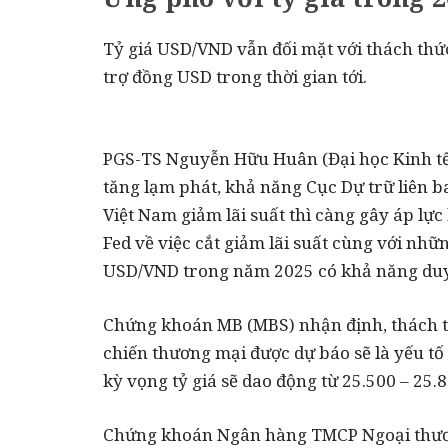
Tỷ giá USD/VND vẫn đối mặt với thách thức
trợ đồng USD trong thời gian tới.
PGS-TS Nguyễn Hữu Huân (Đại học Kinh tế
tăng lạm phát, khả năng Cục Dự trữ liên b
Việt Nam giảm lãi suất thì càng gây áp lực 
Fed về việc cắt giảm lãi suất cùng với nhữ
USD/VND trong năm 2025 có khả năng duy 
Chứng khoán MB (MBS) nhận định, thách th
chiến thương mại được dự báo sẽ là yếu tố
kỳ vọng tỷ giá sẽ dao động từ 25.500 – 25
Chứng khoán Ngân hàng TMCP Ngoại thươn