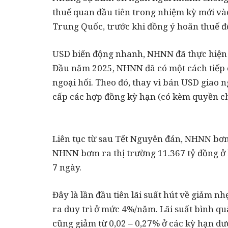
thuế quan đầu tiên trong nhiệm kỳ mới và
Trung Quốc, trước khi đồng ý hoãn thuế đ
USD biến động nhanh, NHNN đã thực hiện n
Đầu năm 2025, NHNN đã có một cách tiếp c
ngoại hối. Theo đó, thay vì bán USD giao
cấp các hợp đồng kỳ hạn (có kèm quyền c
Liên tục từ sau Tết Nguyên đán, NHNN bơm
NHNN bơm ra thị trường 11.367 tỷ đồng ở k
7 ngày.
Đây là lần đầu tiên lãi suất hút về giảm n
ra duy trì ở mức 4%/năm. Lãi suất bình qu
cũng giảm từ 0,02 – 0,27% ở các kỳ hạn dưới