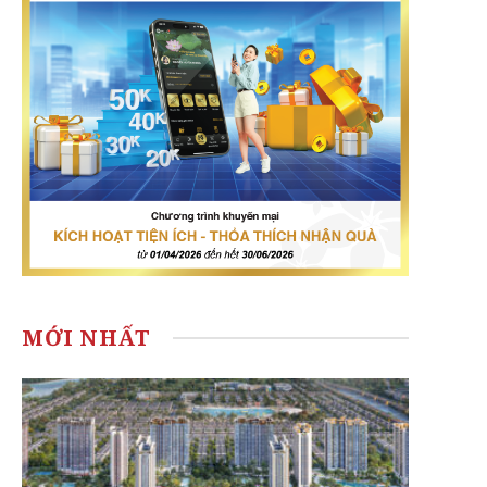
MỚI NHẤT