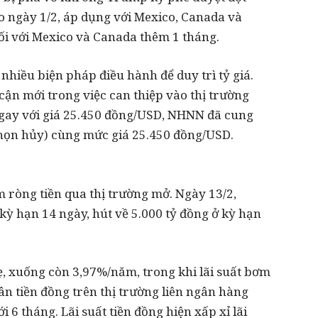
o ngày 1/2, áp dụng với Mexico, Canada và
ối với Mexico và Canada thêm 1 tháng.
hiều biện pháp điều hành để duy trì tỷ giá.
ận mới trong việc can thiệp vào thị trường
 ngay với giá 25.450 đồng/USD, NHNN đã cung
họn hủy) cùng mức giá 25.450 đồng/USD.
 ròng tiền qua thị trường mở. Ngày 13/2,
ỳ hạn 14 ngày, hút về 5.000 tỷ đồng ở kỳ hạn
hẹ, xuống còn 3,97%/năm, trong khi lãi suất bơm
ân tiền đồng trên thị trường liên ngân hàng
 6 tháng. Lãi suất tiền đồng hiện xấp xỉ lãi