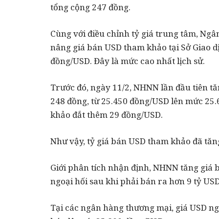
tổng cộng 247 đồng.
Cùng với điều chỉnh tỷ giá trung tâm, Ngâ
nâng giá bán USD tham khảo tại Sở Giao d
đồng/USD. Đây là mức cao nhất lịch sử.
Trước đó, ngày 11/2, NHNN lần đầu tiên t
248 đồng, từ 25.450 đồng/USD lên mức 25.
khảo đắt thêm 29 đồng/USD.
Như vậy, tỷ giá bán USD tham khảo đã tăn
Giới phân tích nhận định, NHNN tăng giá b
ngoại hối sau khi phải bán ra hơn 9 tỷ US
Tại các ngân hàng thương mại, giá USD ngà