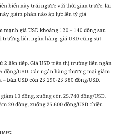
ễn biến này trái ngược với thời gian trước, lãi
này giảm phần nào áp lực lên tỷ giá.
iảm mạnh giá USD khoảng 120 – 140 đồng sau
ị trường liên ngân hàng, giá USD cũng sụt
2 liên tiếp. Giá USD trên thị trường liên ngân
15 đồng/USD. Các ngân hàng thương mại giảm
a – bán USD còn 25.190-25.580 đồng/USD.
 giảm 10 đồng, xuống còn 25.740 đồng/USD.
giảm 20 đồng, xuống 25.600 đồng/USD chiều
2025