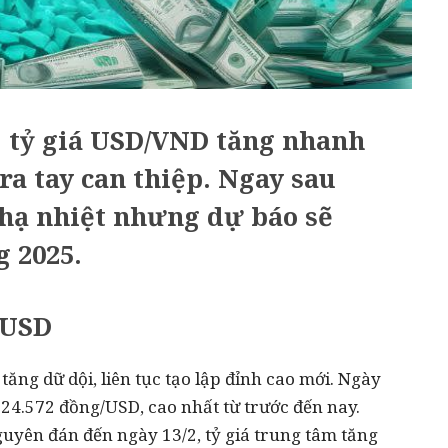
 tỷ giá USD/VND tăng nhanh
ra tay can thiệp. Ngay sau
 hạ nhiệt nhưng dự báo sẽ
g 2025.
 USD
ăng dữ dội, liên tục tạo lập đỉnh cao mới. Ngày
 24.572 đồng/USD, cao nhất từ trước đến nay.
Nguyên đán đến ngày 13/2, tỷ giá trung tâm tăng