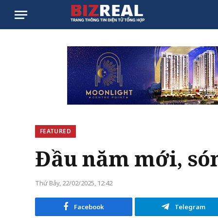
FEATURED
Đầu năm mới, són
Thứ Bảy, 22/02/2025, 12:42
Facebook
Telegram