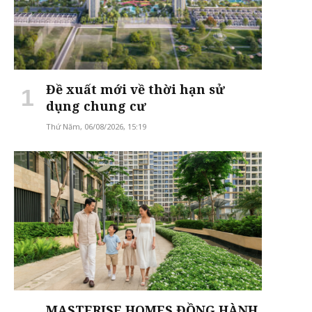
Đề xuất mới về thời hạn sử
dụng chung cư
Thứ Năm, 06/08/2026, 15:19
MASTERISE HOMES ĐỒNG HÀNH