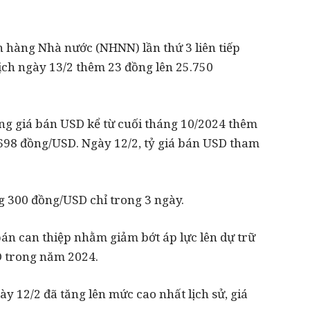
n hàng Nhà nước (NHNN) lần thứ 3 liên tiếp
ịch ngày 13/2 thêm 23 đồng lên 25.750
ăng giá bán USD kể từ cuối tháng 10/2024 thêm
698 đồng/USD. Ngày 12/2, tỷ giá bán USD tham
g 300 đồng/USD chỉ trong 3 ngày.
án can thiệp nhằm giảm bớt áp lực lên dự trữ
D trong năm 2024.
y 12/2 đã tăng lên mức cao nhất lịch sử, giá