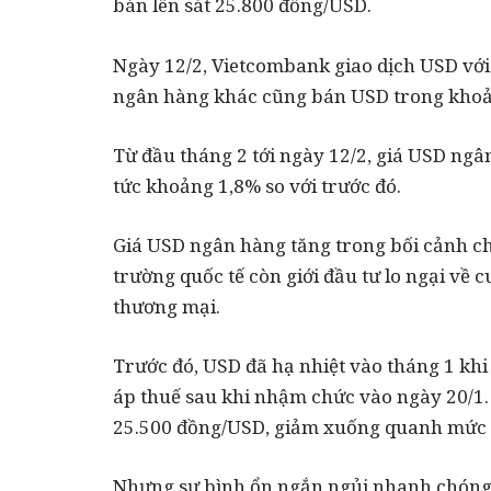
bán lên sát 25.800 đồng/USD.
Ngày 12/2, Vietcombank giao dịch USD với
ngân hàng khác cũng bán USD trong khoả
Từ đầu tháng 2 tới ngày 12/2, giá USD ng
tức khoảng 1,8% so với trước đó.
Giá USD ngân hàng tăng trong bối cảnh chỉ
trường quốc tế còn giới đầu tư lo ngại về 
thương mại.
Trước đó, USD đã hạ nhiệt vào tháng 1 k
áp thuế sau khi nhậm chức vào ngày 20/1. 
25.500 đồng/USD, giảm xuống quanh mức 2
Nhưng sự bình ổn ngắn ngủi nhanh chóng 