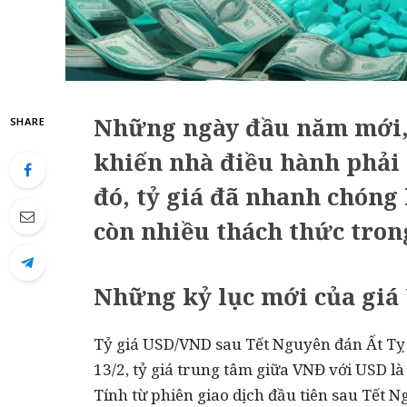
Những ngày đầu năm mới,
SHARE
khiến nhà điều hành phải 
đó, tỷ giá đã nhanh chóng
còn nhiều thách thức tron
Những kỷ lục mới của giá
Tỷ giá USD/VND sau Tết Nguyên đán Ất Tỵ t
13/2, tỷ giá trung tâm giữa VNĐ với USD là
Tính từ phiên giao dịch đầu tiên sau Tết 