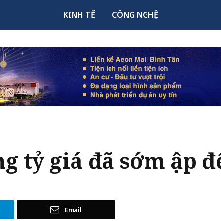
KINH TẾ
CÔNG NGHỆ
g tỷ giá đã sớm ập đ
Email