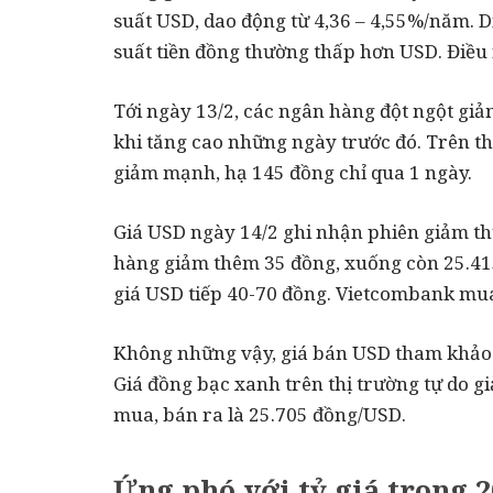
suất USD, dao động từ 4,36 – 4,55%/năm. Di
suất tiền đồng thường thấp hơn USD. Điều 
Tới ngày 13/2, các ngân hàng đột ngột g
khi tăng cao những ngày trước đó. Trên th
giảm mạnh, hạ 145 đồng chỉ qua 1 ngày.
Giá USD ngày 14/2 ghi nhận phiên giảm thứ 
hàng giảm thêm 35 đồng, xuống còn 25.4
giá USD tiếp 40-70 đồng. Vietcombank mu
Không những vậy, giá bán USD tham khảo
Giá đồng bạc xanh trên thị trường tự do 
mua, bán ra là 25.705 đồng/USD.
Ứng phó với tỷ giá trong 