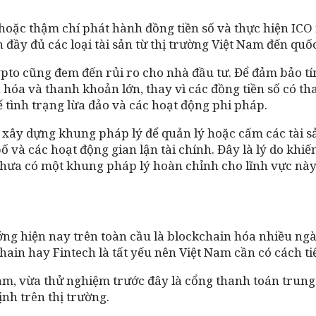
, hoặc thậm chí phát hành đồng tiền số và thực hiện ICO
cận đầy đủ các loại tài sản từ thị trường Việt Nam đến q
pto cũng đem đến rủi ro cho nhà đầu tư. Để đảm bảo tí
ốn hóa và thanh khoản lớn, thay vì các đồng tiền số có t
ế tình trạng lừa đảo và các hoạt động phi pháp.
 xây dựng khung pháp lý để quản lý hoặc cấm các tài sả
 và các hoạt động gian lận tài chính. Đây là lý do khiế
 chưa có một khung pháp lý hoàn chỉnh cho lĩnh vực này
ng hiện nay trên toàn cầu là blockchain hóa nhiều ngà
n hay Fintech là tất yếu nên Việt Nam cần có cách tiếp
 vừa thử nghiệm trước đây là cổng thanh toán trung gi
nh trên thị trường.