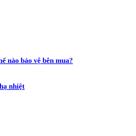
chế nào bảo vệ bên mua?
hạ nhiệt