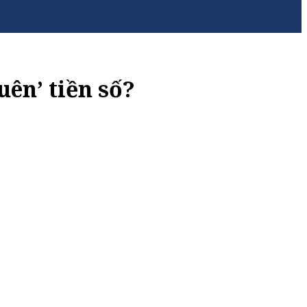
uên’ tiền số?