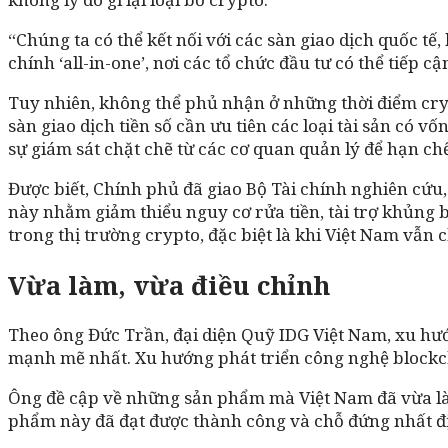
“Chúng ta có thể kết nối với các sàn giao dịch quốc tế
chính ‘all-in-one’, nơi các tổ chức đầu tư có thể tiếp 
Tuy nhiên, không thể phủ nhận ở những thời điểm cry
sàn giao dịch tiền số cần ưu tiên các loại tài sản có v
sự giám sát chặt chẽ từ các cơ quan quản lý để hạn ch
Được biết, Chính phủ đã giao Bộ Tài chính nghiên cứu,
này nhằm giảm thiểu nguy cơ rửa tiền, tài trợ khủng bố
trong thị trường crypto, đặc biệt là khi Việt Nam vẫn
Vừa làm, vừa điều chỉnh
Theo ông Đức Trần, đại diện Quỹ IDG Việt Nam, xu hướ
mạnh mẽ nhất. Xu hướng phát triển công nghệ blockchai
Ông đề cập về những sản phẩm mà Việt Nam đã vừa làm,
phẩm này đã đạt được thành công và chỗ đứng nhất đị