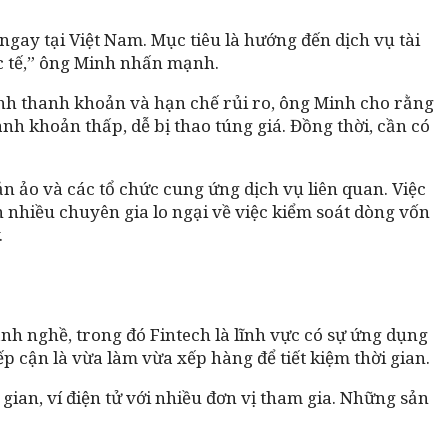
 ngay tại Việt Nam. Mục tiêu là hướng đến dịch vụ tài
uốc tế,” ông Minh nhấn mạnh.
nh thanh khoản và hạn chế rủi ro, ông Minh cho rằng
hanh khoản thấp, dễ bị thao túng giá. Đồng thời, cần có
n ảo và các tổ chức cung ứng dịch vụ liên quan. Việc
n nhiều chuyên gia lo ngại về việc kiểm soát dòng vốn
.
nh nghề, trong đó Fintech là lĩnh vực có sự ứng dụng
 cận là vừa làm vừa xếp hàng để tiết kiệm thời gian.
an, ví điện tử với nhiều đơn vị tham gia. Những sản