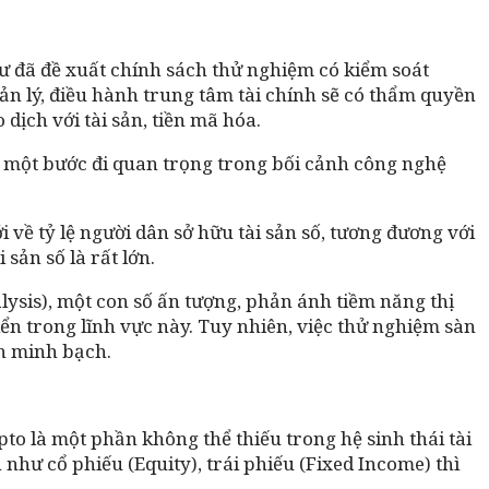
ư đã đề xuất chính sách thử nghiệm có kiểm soát
ản lý, điều hành trung tâm tài chính sẽ có thẩm quyền
dịch với tài sản, tiền mã hóa.
là một bước đi quan trọng trong bối cảnh công nghệ
 về tỷ lệ người dân sở hữu tài sản số, tương đương với
sản số là rất lớn.
lysis), một con số ấn tượng, phản ánh tiềm năng thị
iển trong lĩnh vực này. Tuy nhiên, việc thử nghiệm sàn
nh minh bạch.
 là một phần không thể thiếu trong hệ sinh thái tài
n như cổ phiếu (Equity), trái phiếu (Fixed Income) thì