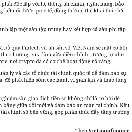
phải độc lập với hệ thống tài chính, ngân hàng, bảo
kết nối được quốc tế, đồng thời có thể khai thác lợi
hành lập một sàn tập trung hay kết hợp cả sàn phi tập
 bỏ qua Fintech và tài sản số, Việt Nam sẽ mất cơ hội
ận theo hướng “vừa làm vừa điều chỉnh”, tương tự như
e, nơi crypto đã có cơ chế hoạt động rõ ràng.
ản lý và các tổ chức tài chính quốc tế để đảm bảo sự
a, để phát hiện sớm các hành vi gian lận và thao túng
ghiệm sàn giao dịch tiền số không chỉ là cơ hội để
ân bằng giữa đổi mới và đảm bảo an toàn tài chính. Nếu
i tài chính số bền vững, góp phần thúc đẩy tăng trưởng
Theo
Vietnamfinance