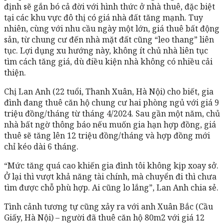
định sẽ gắn bó cả đời với hình thức ở nhà thuê, đặc biệt
tại các khu vực đô thị có giá nhà đất tăng mạnh. Tuy
nhiên, cùng với nhu cầu ngày một lớn, giá thuê bất động
sản, từ chung cư đến nhà mặt đất cũng “leo thang” liên
tục. Lợi dụng xu hướng này, không ít chủ nhà liên tục
tìm cách tăng giá, dù điều kiện nhà không có nhiều cải
thiện.
Chị Lan Anh (22 tuổi, Thanh Xuân, Hà Nội) cho biết, gia
đình đang thuê căn hộ chung cư hai phòng ngủ với giá 9
triệu đồng/tháng từ tháng 4/2024. Sau gần một năm, chủ
nhà bất ngờ thông báo nếu muốn gia hạn hợp đồng, giá
thuê sẽ tăng lên 12 triệu đồng/tháng và hợp đồng mới
chỉ kéo dài 6 tháng.
“Mức tăng quá cao khiến gia đình tôi không kịp xoay sở.
Ở lại thì vượt khả năng tài chính, mà chuyển đi thì chưa
tìm được chỗ phù hợp. Ai cũng lo lắng”, Lan Anh chia sẻ.
Tình cảnh tương tự cũng xảy ra với anh Xuân Bắc (Cầu
Giấy, Hà Nội) – người đã thuê căn hộ 80m2 với giá 12