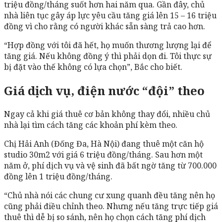
triệu đồng/tháng suốt hơn hai năm qua. Gần đây, chủ
nhà liên tục gây áp lực yêu cầu tăng giá lên 15 – 16 triệu
đồng vì cho rằng có người khác sẵn sàng trả cao hơn.
“Hợp đồng với tôi đã hết, họ muốn thương lượng lại để
tăng giá. Nếu không đồng ý thì phải dọn đi. Tôi thực sự
bị đặt vào thế không có lựa chọn”, Bắc cho biết.
Giá dịch vụ, điện nước “đội” theo
Ngay cả khi giá thuê cơ bản không thay đổi, nhiều chủ
nhà lại tìm cách tăng các khoản phí kèm theo.
Chị Hải Anh (Đống Đa, Hà Nội) đang thuê một căn hộ
studio 30m2 với giá 6 triệu đồng/tháng. Sau hơn một
năm ở, phí dịch vụ và vệ sinh đã bất ngờ tăng từ 700.000
đồng lên 1 triệu đồng/tháng.
“Chủ nhà nói các chung cư xung quanh đều tăng nên họ
cũng phải điều chỉnh theo. Nhưng nếu tăng trực tiếp giá
thuê thì dễ bị so sánh, nên họ chọn cách tăng phí dịch