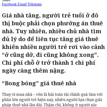
Facebook
Email
Telegram
Giá nhà tăng, người trẻ tuổi ở đô
thị buộc phải chọn phướng án thuê
nhà. Tuy nhiên, nhiều chủ nhà tìm
đủ lý do để liên tục tăng giá thuê
khiến nhiều người trẻ rơi vào cảnh
“ở cũng dở, đi cũng không xong”.
Chi phí chỗ ở trở thành 1 chi phí
ngày càng thêm nặng.
“Bong bóng” giá thuê nhà
Thay vì mua nhà – vốn là bài toán tài chính quá tầm với
phần lớn người trẻ hiện nay, nhiều người lựa chọn giải
pháp thuê nhà lâu dài. Thậm chí, không ít người xác