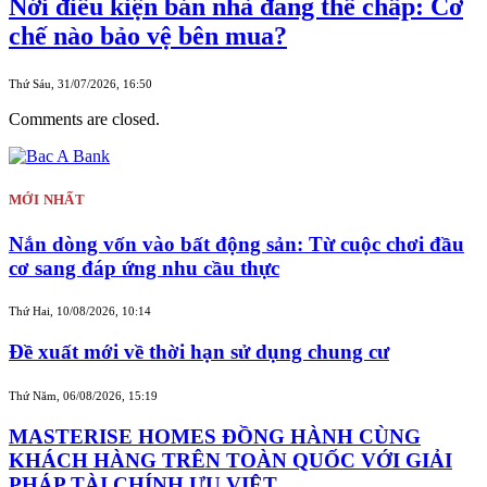
Nới điều kiện bán nhà đang thế chấp: Cơ
chế nào bảo vệ bên mua?
Thứ Sáu, 31/07/2026, 16:50
Comments are closed.
MỚI NHẤT
Nắn dòng vốn vào bất động sản: Từ cuộc chơi đầu
cơ sang đáp ứng nhu cầu thực
Thứ Hai, 10/08/2026, 10:14
Đề xuất mới về thời hạn sử dụng chung cư
Thứ Năm, 06/08/2026, 15:19
MASTERISE HOMES ĐỒNG HÀNH CÙNG
KHÁCH HÀNG TRÊN TOÀN QUỐC VỚI GIẢI
PHÁP TÀI CHÍNH ƯU VIỆT