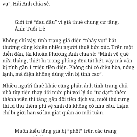
vụ”, Hải Anh chia sẻ.
Giới trẻ “đau đầu” vì giá thuê chung cư tăng.
Ảnh: Tuổi trẻ
Không chỉ vậy, tình trạng giá điện “nhảy vọt” bất
thường cũng khiến nhiều người thuê bức xúc. Trên một
diễn đàn, tài khoản Phương Anh chia sẻ: “Mình về quê
nửa tháng, thiết bị trong phòng đều tắt hết, vậy mà vẫn
bị tính gần 1 triệu tiền điện. Phòng chỉ có điều hòa, nóng
lạnh, mà điện không dùng vẫn bị tính cao”.
Nhiều người thuê khác cũng phản ánh tình trạng chủ
nhà tùy tiện thay đổi mức phí với lý do “tự đặt”: thêm
thành viên thì tăng gấp đôi tiền dịch vụ, nuôi thú cưng
thì bị thu thêm phí vệ sinh dù không có nhu cầu, thậm
chí bị giới hạn số lần giặt quần áo mỗi tuần.
Muôn kiểu tăng giá bị “phốt” trên các trang