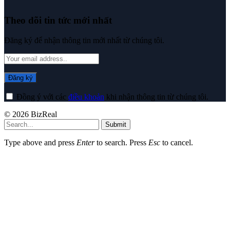
Theo dõi tin tức mới nhất
Đăng ký để nhận thông tin mới nhất từ chúng tôi.
Đồng ý với các
điều khoản
khi nhận thông tin từ chúng tôi.
© 2026 BizReal
Submit
Type above and press
Enter
to search. Press
Esc
to cancel.