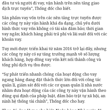
đầu tư và người đi vay, vận hành trên nền tảng giao
dịch trực tuyến”, Thống đốc cho biết.
Sản phẩm vay vốn trên các nền tảng trực tuyến được
các công ty này vận hành khá đa dạng, chủ yếu dưới
hình thức vay vốn không có tài sản đảm bảo; thời gian
vay ngắn; khách hàng phải trả phí và lãi suất đối với các
khoản vay.
Tuy mới được triển khai từ năm 2016 trở lại đây, nhưng
các công ty này có sự tăng trưởng mạnh về số lượng
khách hàng, hợp đồng vay vốn kết nối thành công và
tổng phí dịch vụ thu được.
“Sự phát triển nhanh chóng của hoạt động cho vay
ngang hàng đang đặt thách thức lớn đối với công tác
quản lí, giám sát đối với các cơ quan quản lí nhà nước
nhằm đưa hoạt động của các công ty này vận hành theo
đúng qui định của pháp luật, đảm bảo trật tự xã hội, an
ninh hệ thống tài chính”, Thống đốc cho hay.