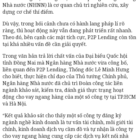
Nhà nước (NHNN) là cơ quan chủ trì nghiên cứu, xây
dựng cơ chế thí điểm.
Dù vậy, trong bối cảnh chưa có hành lang pháp lí rõ
ràng, thì hoạt động này vẫn đang phát triển rất nhanh.
Theo đó, bên cạnh các mặt tích cực, P2P Lending còn tồn
tại khá nhiều vấn đề cần giải quyết.
Trong văn bản trả lời chất vấn của Đại biểu Quốc hội
tỉnh Đồng Nai mà Ngân hàng Nhà nước vừa công bố,
liên quan đến P2P Lending, Thống đốc Lê Minh Hưng
cho biết, thực hiện chỉ đạo của Thủ tướng Chính phủ,
Ngân hàng Nhà nước đã chủ trì Đoàn công tác liên
ngành khảo sát, kiểm tra, đánh giá thực trạng hoạt
động cho vay ngang hàng của một số công ty tại TP.HCM
và Hà Nội.
“Kết quả khảo sát cho thấy một số công ty đăng ký
ngành nghề kinh doanh là tư vấn tài chính, môi giới tài
chính, kinh doanh dịch vụ cầm đồ và tự nhận là công ty
cho vay ngang hàng cung cấp các dịch vụ kết nối nhà