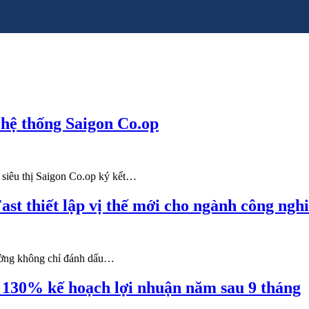
 hệ thống Saigon Co.op
 siêu thị Saigon Co.op ký kết…
ast thiết lập vị thế mới cho ngành công ngh
trường không chỉ đánh dấu…
t 130% kế hoạch lợi nhuận năm sau 9 tháng