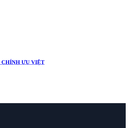
 CHÍNH ƯU VIỆT