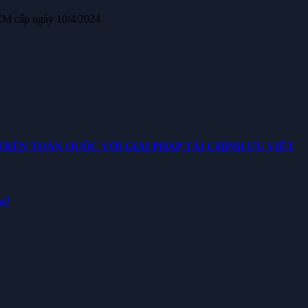
CM cấp ngày 10/4/2024
ÊN TOÀN QUỐC VỚI GIẢI PHÁP TÀI CHÍNH ƯU VIỆT
ua?