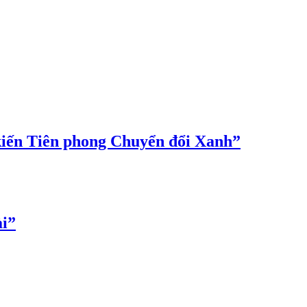
 kiến Tiên phong Chuyển đổi Xanh”
ài”