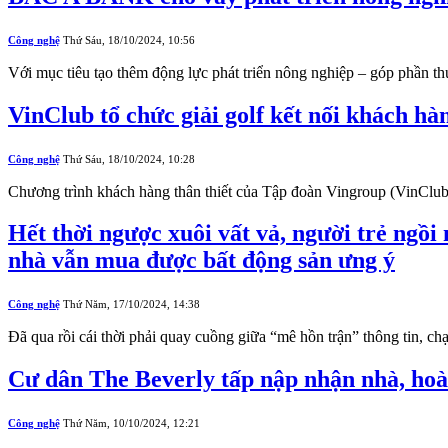
Công nghệ
Thứ Sáu, 18/10/2024, 10:56
Với mục tiêu tạo thêm động lực phát triển nông nghiệp – góp phần t
​VinClub tổ chức giải golf kết nối khách hà
Công nghệ
Thứ Sáu, 18/10/2024, 10:28
Chương trình khách hàng thân thiết của Tập đoàn Vingroup (VinClub)
Hết thời ngược xuôi vất vả, người trẻ ngồ
nhà vẫn mua được bất động sản ưng ý
Công nghệ
Thứ Năm, 17/10/2024, 14:38
Đã qua rồi cái thời phải quay cuồng giữa “mê hồn trận” thông tin, 
Cư dân The Beverly tấp nập nhận nhà, hoàn
Công nghệ
Thứ Năm, 10/10/2024, 12:21