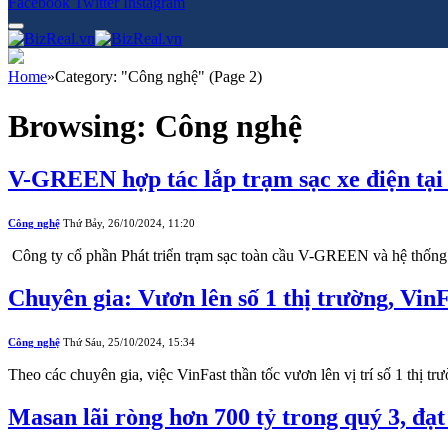
Facebook
Twitter
Instagram
Home
»
Category: "Công nghệ" (Page 2)
Browsing:
Công nghệ
V-GREEN hợp tác lắp trạm sạc xe điện tại
Công nghệ
Thứ Bảy, 26/10/2024, 11:20
Công ty cổ phần Phát triển trạm sạc toàn cầu V-GREEN và hệ thống
Chuyên gia: Vươn lên số 1 thị trường, VinF
Công nghệ
Thứ Sáu, 25/10/2024, 15:34
Theo các chuyên gia, việc VinFast thần tốc vươn lên vị trí số 1 thị 
Masan lãi ròng hơn 700 tỷ trong quý 3, đạ