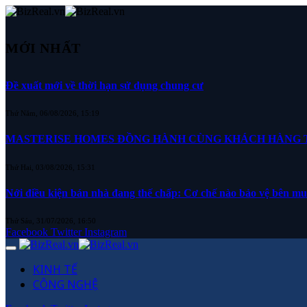
MỚI NHẤT
Đề xuất mới về thời hạn sử dụng chung cư
Thứ Năm, 06/08/2026, 15:19
MASTERISE HOMES ĐỒNG HÀNH CÙNG KHÁCH HÀNG TR
Thứ Hai, 03/08/2026, 15:31
Nới điều kiện bán nhà đang thế chấp: Cơ chế nào bảo vệ bên m
Thứ Sáu, 31/07/2026, 16:50
Facebook
Twitter
Instagram
KINH TẾ
CÔNG NGHỆ