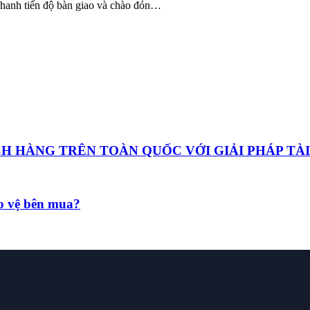
hanh tiến độ bàn giao và chào đón…
HÀNG TRÊN TOÀN QUỐC VỚI GIẢI PHÁP TÀI
ảo vệ bên mua?