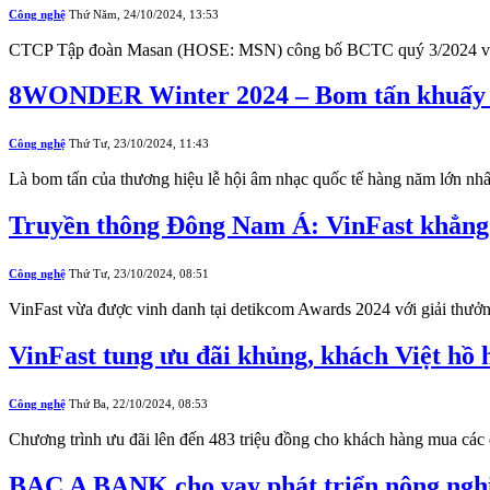
Công nghệ
Thứ Năm, 24/10/2024, 13:53
CTCP Tập đoàn Masan (HOSE: MSN) công bố BCTC quý 3/2024 với 
8WONDER Winter 2024 – Bom tấn khuấy đ
Công nghệ
Thứ Tư, 23/10/2024, 11:43
Là bom tấn của thương hiệu lễ hội âm nhạc quốc tế hàng năm lớn
Truyền thông Đông Nam Á: VinFast khẳng đ
Công nghệ
Thứ Tư, 23/10/2024, 08:51
VinFast vừa được vinh danh tại detikcom Awards 2024 với giải th
VinFast tung ưu đãi khủng, khách Việt hồ 
Công nghệ
Thứ Ba, 22/10/2024, 08:53
Chương trình ưu đãi lên đến 483 triệu đồng cho khách hàng mua cá
BAC A BANK cho vay phát triển nông nghiệ