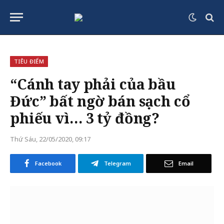
TIÊU ĐIỂM
“Cánh tay phải của bầu
Đức” bất ngờ bán sạch cổ
phiếu vì… 3 tỷ đồng?
Thứ Sáu, 22/05/2020, 09:17
Facebook
Telegram
Email