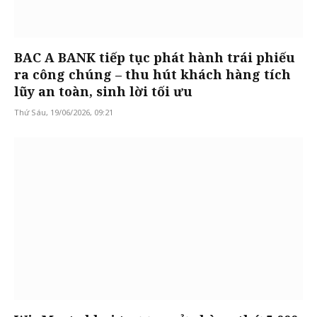
BAC A BANK tiếp tục phát hành trái phiếu
ra công chúng – thu hút khách hàng tích
lũy an toàn, sinh lời tối ưu
Thứ Sáu, 19/06/2026, 09:21