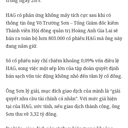
trong ngày 20/5.
HAG có phản ứng không mấy tích cực sau khi có
thông tin ông Võ Trường Sơn – Tổng Giám đốc kiêm
Thành viên Hội đồng quản trị Hoàng Anh Gia Lai sẽ
bán ra toàn bộ hơn 803.000 cổ phiếu HAG mà ông này
đang nắm giữ.
Số cổ phiếu này chỉ chiếm khoảng 0,09% vốn điều lệ
HAG, song việc một sếp lớn của tập đoàn quyết định
bán sạch vốn tác động không nhỏ đến tâm lý cổ đông.
Ông Sơn lý giải, mục đích giao dịch của mình là “giải
quyết nhu cầu tài chính cá nhân”. Với mức giá hiện
tại của HAG, ước tính, nếu giao dịch thành công, ông
Sơn thu về 3,32 tỷ đồng.