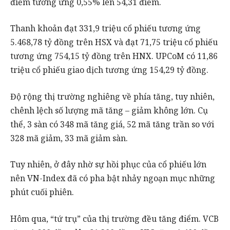
điểm tương ứng 0,55% lên 54,31 điểm.
Thanh khoản đạt 331,9 triệu cổ phiếu tương ứng
5.468,78 tỷ đồng trên HSX và đạt 71,75 triệu cổ phiếu
tương ứng 754,15 tỷ đồng trên HNX. UPCoM có 11,86
triệu cổ phiếu giao dịch tương ứng 154,29 tỷ đồng.
Độ rộng thị trường nghiêng về phía tăng, tuy nhiên,
chênh lệch số lượng mã tăng – giảm không lớn. Cụ
thể, 3 sàn có 348 mã tăng giá, 52 mã tăng trần so với
328 mã giảm, 33 mã giảm sàn.
Tuy nhiên, ở đây nhờ sự hồi phục của cổ phiếu lớn
nên VN-Index đã có pha bật nhảy ngoạn mục những
phút cuối phiên.
Hôm qua, “tứ trụ” của thị trường đều tăng điểm. VCB