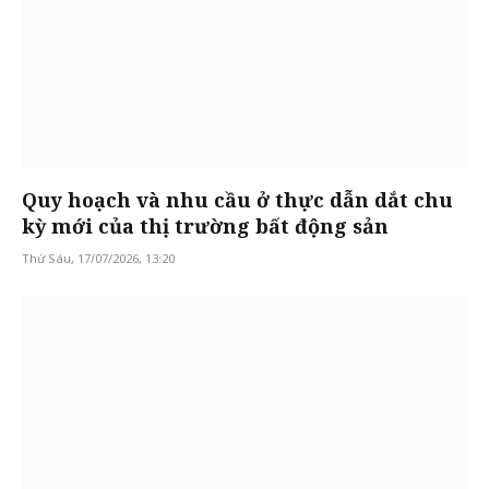
Quy hoạch và nhu cầu ở thực dẫn dắt chu
kỳ mới của thị trường bất động sản
Thứ Sáu, 17/07/2026, 13:20