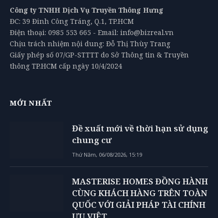
Công ty TNHH Dịch Vụ Truyền Thông Hưng
ĐC: 39 Đinh Công Tráng, Q.1, TP.HCM
Điện thoại: 0985 553 665 - Email: info@bizreal.vn
Chịu trách nhiệm nội dung: Đỗ Thị Thùy Trang
Giấy phép số 07/GP-STTTT do Sở Thông tin & Truyền
thông TP.HCM cấp ngày 10/4/2024
MỚI NHẤT
Đề xuất mới về thời hạn sử dụng
chung cư
Thứ Năm, 06/08/2026, 15:19
MASTERISE HOMES ĐỒNG HÀNH
CÙNG KHÁCH HÀNG TRÊN TOÀN
QUỐC VỚI GIẢI PHÁP TÀI CHÍNH
ƯU VIỆT