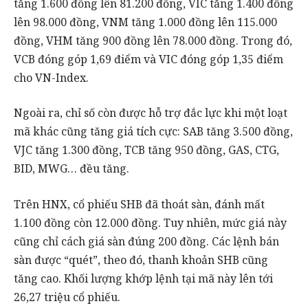
tăng 1.600 đồng lên 81.200 đồng, VIC tăng 1.400 đồng
lên 98.000 đồng, VNM tăng 1.000 đồng lên 115.000
đồng, VHM tăng 900 đồng lên 78.000 đồng. Trong đó,
VCB đóng góp 1,69 điểm và VIC đóng góp 1,35 điểm
cho VN-Index.
Ngoài ra, chỉ số còn được hỗ trợ đắc lực khi một loạt
mã khác cũng tăng giá tích cực: SAB tăng 3.500 đồng,
VJC tăng 1.300 đồng, TCB tăng 950 đồng, GAS, CTG,
BID, MWG… đều tăng.
Trên HNX, cổ phiếu SHB đã thoát sàn, đánh mất
1.100 đồng còn 12.000 đồng. Tuy nhiên, mức giá này
cũng chỉ cách giá sàn đúng 200 đồng. Các lệnh bán
sàn được “quét”, theo đó, thanh khoản SHB cũng
tăng cao. Khối lượng khớp lệnh tại mã này lên tới
26,27 triệu cổ phiếu.