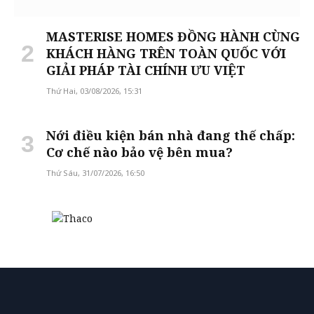
MASTERISE HOMES ĐỒNG HÀNH CÙNG
KHÁCH HÀNG TRÊN TOÀN QUỐC VỚI
GIẢI PHÁP TÀI CHÍNH ƯU VIỆT
Thứ Hai, 03/08/2026, 15:31
Nới điều kiện bán nhà đang thế chấp:
Cơ chế nào bảo vệ bên mua?
Thứ Sáu, 31/07/2026, 16:50