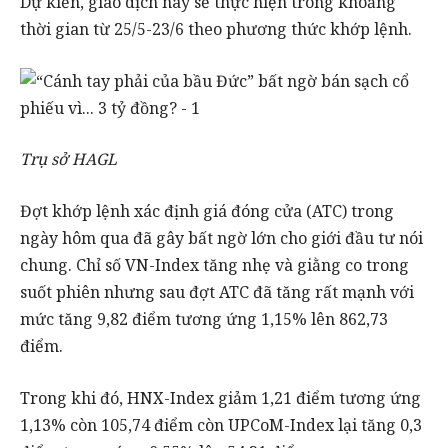
Dự kiến, giao dịch này sẽ thực hiện trong khoảng
thời gian từ 25/5-23/6 theo phương thức khớp lệnh.
Trụ sở HAGL
Đợt khớp lệnh xác định giá đóng cửa (ATC) trong
ngày hôm qua đã gây bất ngờ lớn cho giới đầu tư nói
chung. Chỉ số VN-Index tăng nhẹ và giằng co trong
suốt phiên nhưng sau đợt ATC đã tăng rất mạnh với
mức tăng 9,82 điểm tương ứng 1,15% lên 862,73
điểm.
Trong khi đó, HNX-Index giảm 1,21 điểm tương ứng
1,13% còn 105,74 điểm còn UPCoM-Index lại tăng 0,3