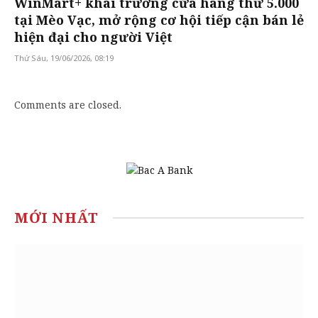
WinMart+ khai trương cửa hàng thứ 5.000
tại Mèo Vạc, mở rộng cơ hội tiếp cận bán lẻ
hiện đại cho người Việt
Thứ Sáu, 19/06/2026, 08:19
Comments are closed.
MỚI NHẤT