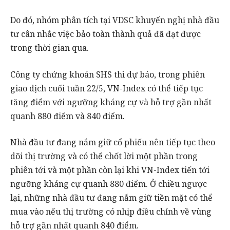
Do đó, nhóm phân tích tại VDSC khuyến nghị nhà đầu
tư cân nhắc việc bảo toàn thành quả đã đạt được
trong thời gian qua.
Công ty chứng khoán SHS thì dự báo, trong phiên
giao dịch cuối tuần 22/5, VN-Index có thể tiếp tục
tăng điểm với ngưỡng kháng cự và hỗ trợ gần nhất
quanh 880 điểm và 840 điểm.
Nhà đầu tư đang nắm giữ cổ phiếu nên tiếp tục theo
dõi thị trường và có thể chốt lời một phần trong
phiên tới và một phần còn lại khi VN-Index tiến tới
ngưỡng kháng cự quanh 880 điểm. Ở chiều ngược
lại, những nhà đầu tư đang nắm giữ tiền mặt có thể
mua vào nếu thị trường có nhịp điều chỉnh về vùng
hỗ trợ gần nhất quanh 840 điểm.