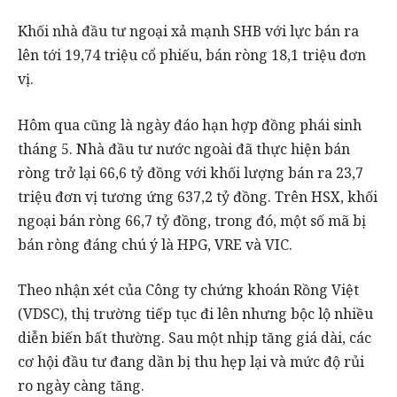
Khối nhà đầu tư ngoại xả mạnh SHB với lực bán ra
lên tới 19,74 triệu cổ phiếu, bán ròng 18,1 triệu đơn
vị.
Hôm qua cũng là ngày đáo hạn hợp đồng phái sinh
tháng 5. Nhà đầu tư nước ngoài đã thực hiện bán
ròng trở lại 66,6 tỷ đồng với khối lượng bán ra 23,7
triệu đơn vị tương ứng 637,2 tỷ đồng. Trên HSX, khối
ngoại bán ròng 66,7 tỷ đồng, trong đó, một số mã bị
bán ròng đáng chú ý là HPG, VRE và VIC.
Theo nhận xét của Công ty chứng khoán Rồng Việt
(VDSC), thị trường tiếp tục đi lên nhưng bộc lộ nhiều
diễn biến bất thường. Sau một nhịp tăng giá dài, các
cơ hội đầu tư đang dần bị thu hẹp lại và mức độ rủi
ro ngày càng tăng.