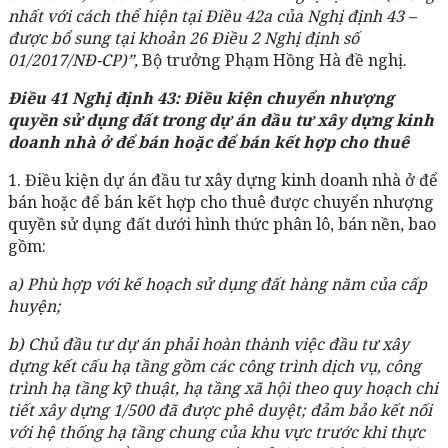
nhất với cách thể hiện tại Điều 42a của Nghị định 43 –
được bổ sung tại khoản 26 Điều 2 Nghị định số
01/2017/NĐ-CP)”,
Bộ trưởng Phạm Hồng Hà đề nghị.
Điều 41 Nghị định 43: Điều kiện chuyển nhượng
quyền sử dụng đất trong dự án đầu tư xây dựng kinh
doanh nhà ở để bán hoặc để bán kết hợp cho thuê
1. Điều kiện dự án đầu tư xây dựng kinh doanh nhà ở để
bán hoặc để bán kết hợp cho thuê được chuyển nhượng
quyền sử dụng đất dưới hình thức phân lô, bán nền, bao
gồm:
a) Phù hợp với kế hoạch sử dụng đất hàng năm của cấp
huyện;
b) Chủ đầu tư dự án phải hoàn thành việc đầu tư xây
dựng kết cấu hạ tầng gồm các công trình dịch vụ, công
trình hạ tầng kỹ thuật, hạ tầng xã hội theo quy hoạch chi
tiết xây dựng 1/500 đã được phê duyệt; đảm bảo kết nối
với hệ thống hạ tầng chung của khu vực trước khi thực