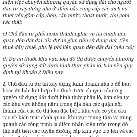
hiện việc chuyển nhượng quyền sử dụng đất cho người
dân tự xây dựng nhà ở; đảm bảo cung cấp các dịch vụ
thiết yếu gồm cấp điện, cấp nước, thoát nước, thu gom
rác thải;
c) Chủ đầu tư phải hoàn thành nghĩa vụ tài chính liên
quan đến đất đai của dự án gồm tiền sử dụng đất, tiền
thuê đất; thuế, phí, lệ phí liên quan đến đất đai (nếu có);
d) Dự án thuộc khu vực, loại đô thị được chuyển nhượng
quyền sử dụng đất dưới hình thức phân lô, bán nền quy
định tại Khoản 2 Điều này.
2. Chủ đầu tư dự án xây dựng kinh doanh nhà ở để bán
hoặc để bán kết hợp cho thuê được chuyển nhượng
quyền sử dụng đất dưới hình thức phân lô, bán nền tại
các khu vực không nằm trong địa bàn các quận nội
thành của các đô thị loại đặc biệt; khu vực có yêu cầu
cao về kiến trúc cảnh quan, khu vực trung tâm và xung
quanh các công trình là điểm nhấn kiến trúc trong đô
thị; mặt tiền các tuyến đường cấp khu vực trở lên và các