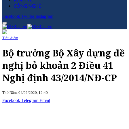
CÔNG NGHỆ
Facebook
Twitter
Instagram
Tiêu điểm
Bộ trưởng Bộ Xây dựng đề
nghị bỏ khoản 2 Điều 41
Nghị định 43/2014/NĐ-CP
Thứ Năm, 04/06/2020, 12:40
Facebook
Telegram
Email