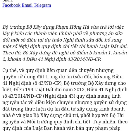
Facebook
Email
Telegram
Bộ trưởng Bộ Xây dựng Phạm Hồng Hà vừa trả lời việc
lấy ý kiến các thành viên Chính phủ về phương án sửa
đổi một số điều tại dự thảo Nghị định sửa đổi, bổ sung
một số Nghị định quy định chi tiết thi hành Luật Đất đai.
Theo đó, Bộ Xây dựng đề nghị bỏ điểm b khoản 1, khoản
2, khoản 4 Điều 41 Nghị định 43/2014/NĐ-CP.
Cụ thể, về quy định liên quan đến chuyển nhượng
quyền sử dụng đất trong dự án (sửa đổi, bổ sung Điều
41 Nghị định số 43/NĐ-CP), Bộ trưởng Bộ Xây dựng cho
biết, Điều 194 Luật Đất đai năm 2013, Điều 41 Nghị định
số 43/2014/NĐ-CP (Nghị định 43) quy định mang tính
nguyên tắc về điều kiện chuyển nhượng quyền sử dụng
đất trong thực hiện dự án đầu tư xây dựng kinh doanh
nhà ở và giao Bộ Xây dựng chủ trì, phối hợp với Bộ Tài
nguyên và Môi trường quy định chi tiết. Tuy nhiên, theo
quy định của Luật Ban hành văn bản quy phạm pháp