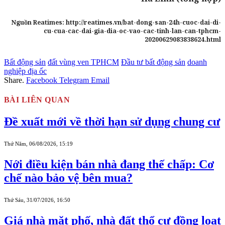
Nguồn Reatimes: http://reatimes.vn/bat-dong-san-24h-cuoc-dai-di-
cu-cua-cac-dai-gia-dia-oc-vao-cac-tinh-lan-can-tphcm-
20200629083838624.html
Bất động sản
đất vùng ven TPHCM
Đầu tư bất động sản
doanh
nghiệp địa ốc
Share.
Facebook
Telegram
Email
BÀI LIÊN QUAN
Đề xuất mới về thời hạn sử dụng chung cư
Thứ Năm, 06/08/2026, 15:19
Nới điều kiện bán nhà đang thế chấp: Cơ
chế nào bảo vệ bên mua?
Thứ Sáu, 31/07/2026, 16:50
Giá nhà mặt phố, nhà đất thổ cư đồng loạt