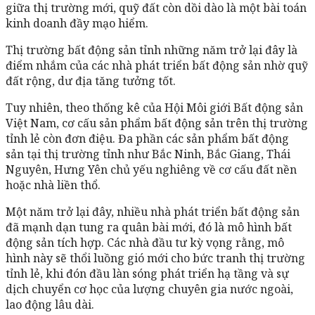
giữa thị trường mới, quỹ đất còn dồi dào là một bài toán
kinh doanh đầy mạo hiểm.
Thị trường bất động sản tỉnh những năm trở lại đây là
điểm nhắm của các nhà phát triển bất động sản nhờ quỹ
đất rộng, dư địa tăng tưởng tốt.
Tuy nhiên, theo thống kê của Hội Môi giới Bất động sản
Việt Nam, cơ cấu sản phẩm bất động sản trên thị trường
tỉnh lẻ còn đơn điệu. Đa phần các sản phẩm bất động
sản tại thị trường tỉnh như Bắc Ninh, Bắc Giang, Thái
Nguyên, Hưng Yên chủ yếu nghiêng về cơ cấu đất nền
hoặc nhà liền thổ.
Một năm trở lại đây, nhiều nhà phát triển bất động sản
đã mạnh dạn tung ra quân bài mới, đó là mô hình bất
động sản tích hợp. Các nhà đầu tư kỳ vọng rằng, mô
hình này sẽ thổi luồng gió mới cho bức tranh thị trường
tỉnh lẻ, khi đón đầu làn sóng phát triển hạ tầng và sự
dịch chuyển cơ học của lượng chuyên gia nước ngoài,
lao động lâu dài.