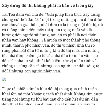
Xây dựng đô thị không phải là bản vẽ trên giấy
Tại Tọa đàm với chủ đề: “Giải pháp kiến trúc, xây dựng
chung cư thời đại 4.0” một trong những quan điểm được
các chuyên gia thống nhất đưa ra là trong một đô thị, dù
có thông minh đến mấy thì quan trọng nhất vẫn là
hướng đến người sử dụng, nơi đó có phải là nơi chốn
nhân văn hay không? Và muốn có một thành phố thông
minh, thành phố nhân văn, đô thị vị nhân sinh thì rõ
ràng phải bắt đầu từ những khu đô thị nhỏ, cần những
tòa nhà được kiến tạo từ các nhà đầu tư nhân văn cho
đến các nhà tư vấn thiết kế, kiến trúc vị nhân sinh và
chúng ta cũng cần cả những con người, cư dân sống tại
đó là những con người nhân văn.
Thực tế, nhiều dự án khu đô thị trong quá trình triển
khai tồn tại một khoảng cách nhất định, không tìm được
tiếng nói chung từ khi bắt đầu cho đến hết dự án, dẫn
đến thiết kế phải làm đi làm lại rất nhiều lần, gây ra