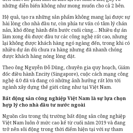
những diễn biến không như mong muốn cho cả 2 bên.
Hệ quả, tạo ra những sản phẩm không mang lại được sự
hài lòng cho nhà đầu tư, còn phía tư vấn có tâm lý chán
nản, khó đồng hành đến bước cuối cùng… Nhiều dự án
làm xong dù được đầu tư các công nghệ rất cao, nhưng
lại không được khách hàng ngó ngàng đến, trong khi có
nhiều dự án dù chưa ra hàng nhưng đã nhanh chóng
được khách hàng nóng lòng đặt.
Theo ông Nguyễn Đỗ Dũng, chuyên gia quy hoạch, Giám
đốc điều hành Encity (Singapore), cuộc cách mạng công
nghệ 4.0 đã và đang có những ảnh hưởng rất lớn tới
ngành xây dựng thế giới cũng như tại Việt Nam.
Bất động sản công nghiệp Việt Nam là sự lựa chọn
hợp lý cho nhà đầu tư nước ngoài
Nguồn cầu trong thị trường bất động sản công nghiệp
Việt Nam luôn ở mức cao kể từ cuối năm 2019 và đang
trở nên sôi động trong thời điểm hiện tại với sự tham