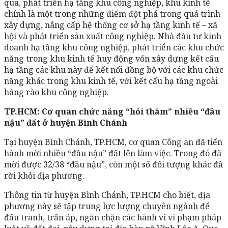
qua, phát triển hạ tầng khu công nghiệp, khu kinh tế
chính là một trong những điểm đột phá trong quá trình
xây dựng, nâng cấp hệ thống cơ sở hạ tầng kinh tế – xã
hội và phát triển sản xuất công nghiệp. Nhà đầu tư kinh
doanh hạ tầng khu công nghiệp, phát triển các khu chức
năng trong khu kinh tế huy động vốn xây dựng kết cấu
hạ tầng các khu này để kết nối đồng bộ với các khu chức
năng khác trong khu kinh tế, với kết cấu hạ tầng ngoài
hàng rào khu công nghiệp.
TP.HCM: Cơ quan chức năng “hỏi thăm” nhiều “đầu
nậu” đất ở huyện Bình Chánh
Tại huyện Bình Chánh, TP.HCM, cơ quan Công an đã tiến
hành mời nhiều “đầu nậu” đất lên làm việc. Trong đó đã
mời được 32/38 “đầu nậu”, còn một số đối tượng khác đã
rời khỏi địa phương.
Thông tin từ huyện Bình Chánh, TP.HCM cho biết, địa
phương này sẽ tập trung lực lượng chuyên ngành để
đấu tranh, trấn áp, ngăn chặn các hành vi vi phạm pháp