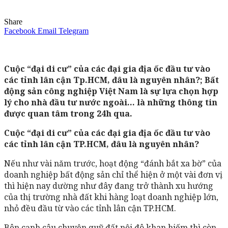
Share
Facebook
Email
Telegram
Cuộc “đại di cư” của các đại gia địa ốc đầu tư vào
các tỉnh lân cận Tp.HCM, đâu là nguyên nhân?; Bất
động sản công nghiệp Việt Nam là sự lựa chọn hợp
lý cho nhà đầu tư nước ngoài… là những thông tin
được quan tâm trong 24h qua.
Cuộc “đại di cư” của các đại gia địa ốc đầu tư vào
các tỉnh lân cận TP.HCM, đâu là nguyên nhân?
Nếu như vài năm trước, hoạt động “đánh bắt xa bờ” của
doanh nghiệp bất động sản chỉ thể hiện ở một vài đơn vị
thì hiện nay dường như đây đang trở thành xu hướng
của thị trường nhà đất khi hàng loạt doanh nghiệp lớn,
nhỏ đều đầu từ vào các tỉnh lân cận TP.HCM.
Bên cạnh câu chuyện quỹ đất nội đô khan hiếm thì còn