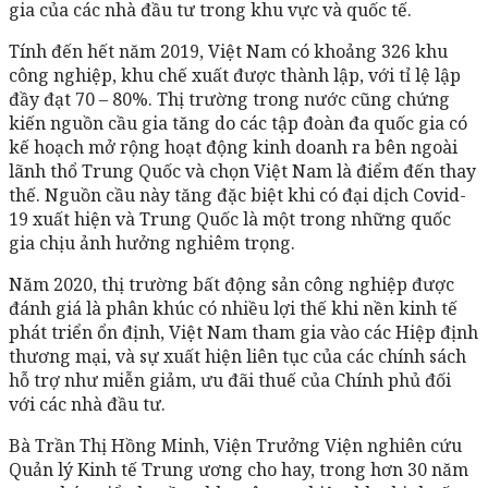
gia của các nhà đầu tư trong khu vực và quốc tế.
Tính đến hết năm 2019, Việt Nam có khoảng 326 khu
công nghiệp, khu chế xuất được thành lập, với tỉ lệ lập
đầy đạt 70 – 80%. Thị trường trong nước cũng chứng
kiến nguồn cầu gia tăng do các tập đoàn đa quốc gia có
kế hoạch mở rộng hoạt động kinh doanh ra bên ngoài
lãnh thổ Trung Quốc và chọn Việt Nam là điểm đến thay
thế. Nguồn cầu này tăng đặc biệt khi có đại dịch Covid-
19 xuất hiện và Trung Quốc là một trong những quốc
gia chịu ảnh hưởng nghiêm trọng.
Năm 2020, thị trường bất động sản công nghiệp được
đánh giá là phân khúc có nhiều lợi thế khi nền kinh tế
phát triển ổn định, Việt Nam tham gia vào các Hiệp định
thương mại, và sự xuất hiện liên tục của các chính sách
hỗ trợ như miễn giảm, ưu đãi thuế của Chính phủ đối
với các nhà đầu tư.
Bà Trần Thị Hồng Minh, Viện Trưởng Viện nghiên cứu
Quản lý Kinh tế Trung ương cho hay, trong hơn 30 năm