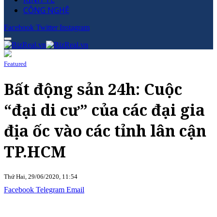
CÔNG NGHỆ
Facebook
Twitter
Instagram
Featured
Bất động sản 24h: Cuộc
“đại di cư” của các đại gia
địa ốc vào các tỉnh lân cận
TP.HCM
Thứ Hai, 29/06/2020, 11:54
Facebook
Telegram
Email