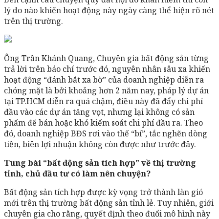
lý do nào khiến hoạt động này ngày càng thể hiện rõ nét
trên thị trường.
Ông Trần Khánh Quang, Chuyên gia bất động sản từng
trả lời trên báo chí trước đó, nguyên nhân sâu xa khiến
hoạt động “đánh bắt xa bờ” của doanh nghiệp diễn ra
chóng mặt là bởi khoảng hơn 2 năm nay, pháp lý dự án
tại TP.HCM diễn ra quá chậm, điều này đã đẩy chi phí
đầu vào các dự án tăng vọt, nhưng lại không có sản
phẩm để bán hoặc khó kiểm soát chi phí đầu ra. Theo
đó, doanh nghiệp BĐS rơi vào thế “bí”, tắc nghẽn dòng
tiền, biên lợi nhuận không còn được như trước đây.
Tung bài “bất động sản tích hợp” về thị trường
tỉnh, chủ đầu tư có làm nên chuyện?
Bất động sản tích hợp được kỳ vọng trở thành làn gió
mới trên thị trường bất động sản tỉnh lẻ. Tuy nhiên, giới
chuyên gia cho rằng, quyết định theo đuổi mô hình này