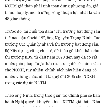
NƠTM giá thấp phải tính toán đúng phương án, giá
thành hơp lý, môi trường sống thuận lợi, nhất là vấn
đề giao thông.
Trước đó, tại buổi tọa đàm “Thị trường bất động sản
thế nào hậu Covid-19”, ông Nguyễn Trọng Ninh, Cục
trưởng Cục Quản lý nhà và thị trường bất động sản,
Bộ Xây dựng, cũng chia sẻ, để tháo gỡ khó khăn cho
thị trường BĐS, từ đầu năm 2020 đến nay đã có rất
nhiều giải pháp được đưa ra. Trong đó có chính sách
cho NƠXH, tuy nhiên, chính sách này hiện đang có
nhiều vướng mắc, nhất là quỹ đất 20% cho NƠXH
trong các dự án NƠTM.
Theo ông Ninh, trong thời gian tới Chính phủ sẽ ban
hành Nghị quyết khuyến khích NƠTM giá thấp, Nhà