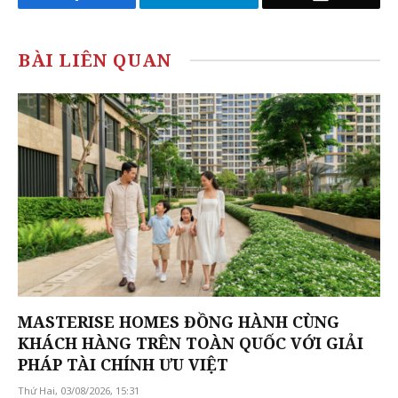
BÀI LIÊN QUAN
MASTERISE HOMES ĐỒNG HÀNH CÙNG
KHÁCH HÀNG TRÊN TOÀN QUỐC VỚI GIẢI
PHÁP TÀI CHÍNH ƯU VIỆT
Thứ Hai, 03/08/2026, 15:31