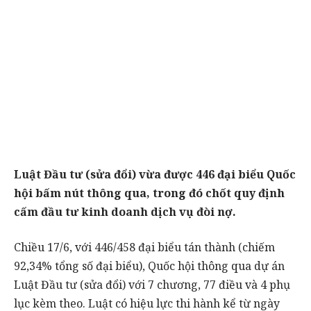
Luật Đầu tư (sửa đổi) vừa được 446 đại biểu Quốc
hội bấm nút thông qua, trong đó chốt quy định
cấm đầu tư kinh doanh dịch vụ đòi nợ.
Chiều 17/6, với 446/458 đại biểu tán thành (chiếm
92,34% tổng số đại biểu), Quốc hội thông qua dự án
Luật Đầu tư (sửa đổi) với 7 chương, 77 điều và 4 phụ
lục kèm theo. Luật có hiệu lực thi hành kể từ ngày