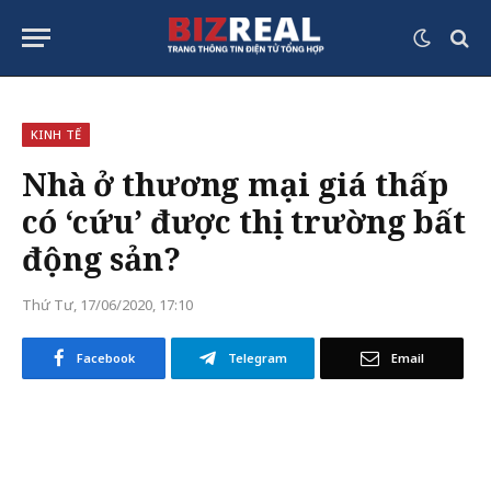
KINH TẾ
Nhà ở thương mại giá thấp
có ‘cứu’ được thị trường bất
động sản?
Thứ Tư, 17/06/2020, 17:10
Facebook
Telegram
Email