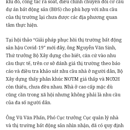
khi đó, công tác rà soát, điều chỉnh chuyển đổi cơ cấu
dự án bất động sản (BĐS) cho phù hợp với nhu cầu
của thị trường lại chưa được các địa phương quan
tâm thực hiện.
Tại hội thảo “Giải pháp phục hồi thị trường bất động
sản hậu Covid-19” mới đây, ông Nguyễn Văn Sinh,
Thứ trưởng Bộ Xây dựng cho biết, căn cứ vào nhu
cầu thực tế, trên cơ sở đánh giá thị trường theo báo
cáo và điều tra khảo sát nhu cầu nhà ở người dân, Bộ
Xây dựng thấy phân khúc NƠTM giá thấp và NƠXH
còn thiếu, chưa đều nhau. Nhà ở cao cấp mặc dù
cũng cần trong xã hội nhưng không phải là nhu cầu
của đa số người dân.
Ông Vũ Văn Phấn, Phó Cục trưởng Cục quản lý nhà
và thị trường bất động sản nhìn nhận, đã có quy định