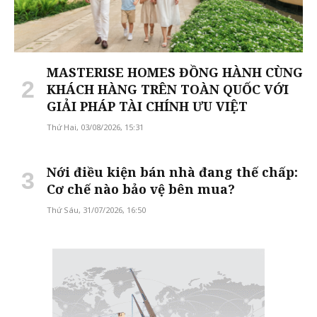
MASTERISE HOMES ĐỒNG HÀNH CÙNG
KHÁCH HÀNG TRÊN TOÀN QUỐC VỚI
GIẢI PHÁP TÀI CHÍNH ƯU VIỆT
Thứ Hai, 03/08/2026, 15:31
Nới điều kiện bán nhà đang thế chấp:
Cơ chế nào bảo vệ bên mua?
Thứ Sáu, 31/07/2026, 16:50