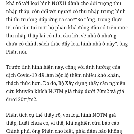
khá rõ với loại hình NƠXH dành cho đối tượng thu
nhập thấp, còn đối với người có thu nhập trung bình
thì thị trường đáp ứng ra sao?“Rõ ràng, trong thực
tế, còn tồn tại một bộ phận khá đông đảo có trên mức
thu nhập thấp lại có nhu cầu lớn về nhà ở nhưng
chưa có chính sách thúc đẩy loại hình nhà ở này”, ông
Phấn nói.
Trước tình hình hiện nay, cộng với ảnh hưởng của
dịch Covid-19 đã làm bộc lộ thêm nhiều khó khăn,
thách thức hơn. Do đó, Bộ Xây dựng thấy cần nghiên
cứu khuyến khích NƠTM giá thấp dưới 70m2 và giá
dưới 20tr/m2.
Phân tích cụ thể thấy rõ, với loại hình NƠTM giá
thấp, Luật chưa có, vì thế, khi nghiên cứu báo cáo
Chính phủ, ông Phấn cho biết, phải đảm bảo không