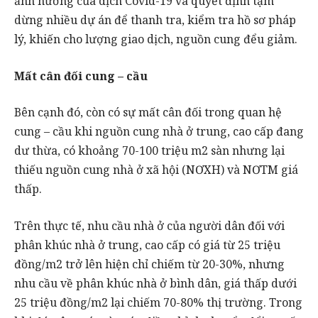
ảnh hưởng của dịch Covid-19 và quyết định tạm
dừng nhiều dự án để thanh tra, kiểm tra hồ sơ pháp
lý, khiến cho lượng giao dịch, nguồn cung đểu giảm.
Mất cân đối cung – cầu
Bên cạnh đó, còn có sự mất cân đối trong quan hệ
cung – cầu khi nguồn cung nhà ở trung, cao cấp đang
dư thừa, có khoảng 70-100 triệu m2 sàn nhưng lại
thiếu nguồn cung nhà ở xã hội (NƠXH) và NƠTM giá
thấp.
Trên thực tế, nhu cầu nhà ở của người dân đối với
phân khúc nhà ở trung, cao cấp có giá từ 25 triệu
đồng/m2 trở lên hiện chỉ chiếm từ 20-30%, nhưng
nhu cầu về phân khúc nhà ở bình dân, giá thấp dưới
25 triệu đồng/m2 lại chiếm 70-80% thị trường. Trong