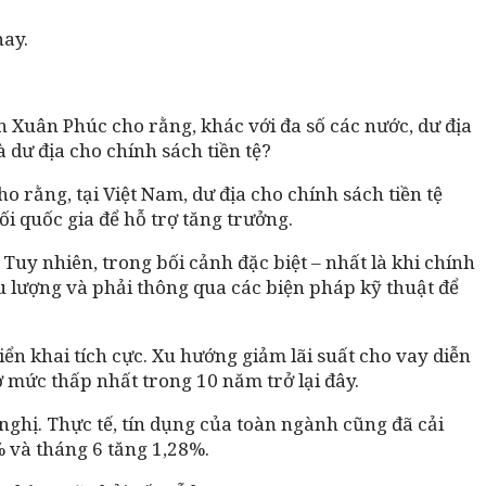
nay.
n Xuân Phúc cho rằng, khác với đa số các nước, dư địa
à dư địa cho chính sách tiền tệ?
o rằng, tại Việt Nam, dư địa cho chính sách tiền tệ
i quốc gia để hỗ trợ tăng trưởng.
uy nhiên, trong bối cảnh đặc biệt – nhất là khi chính
liều lượng và phải thông qua các biện pháp kỹ thuật để
ển khai tích cực. Xu hướng giảm lãi suất cho vay diễn
 mức thấp nhất trong 10 năm trở lại đây.
nghị. Thực tế, tín dụng của toàn ngành cũng đã cải
% và tháng 6 tăng 1,28%.