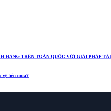
HÀNG TRÊN TOÀN QUỐC VỚI GIẢI PHÁP TÀI
ảo vệ bên mua?