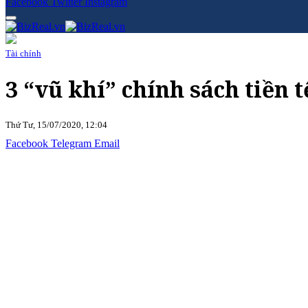
Facebook
Twitter
Instagram
Tài chính
3 “vũ khí” chính sách tiền 
Thứ Tư, 15/07/2020, 12:04
Facebook
Telegram
Email