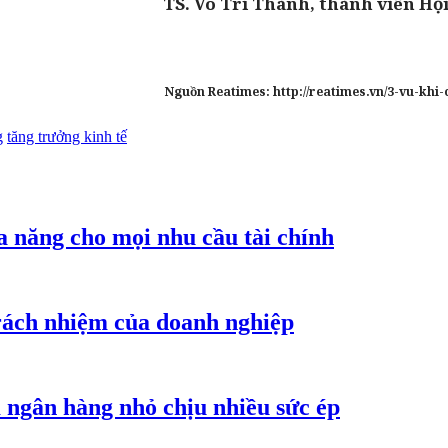
TS. Võ Trí Thành, thành viên Hội
Nguồn Reatimes: http://reatimes.vn/3-vu-khi
g
tăng trưởng kinh tế
a năng cho mọi nhu cầu tài chính
trách nhiệm của doanh nghiệp
 ngân hàng nhỏ chịu nhiều sức ép