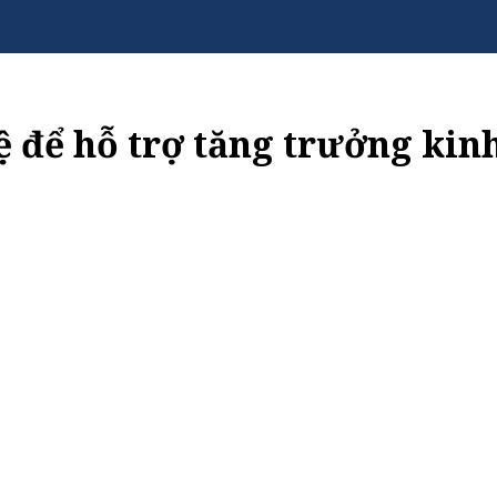
tệ để hỗ trợ tăng trưởng kinh