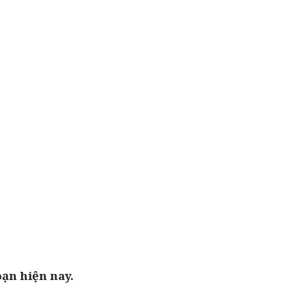
oạn hiện nay.