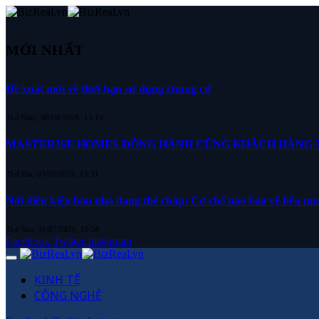
MỚI NHẤT
Đề xuất mới về thời hạn sử dụng chung cư
Thứ Năm, 06/08/2026, 15:19
MASTERISE HOMES ĐỒNG HÀNH CÙNG KHÁCH HÀNG TR
Thứ Hai, 03/08/2026, 15:31
Nới điều kiện bán nhà đang thế chấp: Cơ chế nào bảo vệ bên m
Thứ Sáu, 31/07/2026, 16:50
Facebook
Twitter
Instagram
KINH TẾ
CÔNG NGHỆ