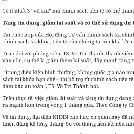
Có ít nhất 3 “vũ khí” mà chính sách tiền tệ có thể tham
Tăng tín dụng, giảm lãi suất và có thể sử dụng dự 
Tại cuộc họp của Hội đồng Tư vấn chính sách tài chín
chính sách tài khóa, tiền tệ của chúng ta còn khá lớn 
Trao đổi với phóng viên, TS. Võ Trí Thành, thành viên H
vẫn còn, cụ thể là giảm thêm lãi suất, đẩy mạnh tăng 
“Trong điều kiện bình thường, không quốc gia nào muố
sách tài khóa hạn chế – thì hỗ trợ từ chính sách tiền t
đảm bảo an toàn”, TS. Võ Trí Thành nói.
Trên thực tế, việc giảm lãi suất và tăng tín dụng đa
ra mạnh hơn trong vòng 1 tháng qua. Theo Công ty Ch
Về tín dụng, đại diện NHNN cho hay, cơ quan này đã nớ
thiện đáng kể từng tháng. So với tháng liền kề, nếu nh