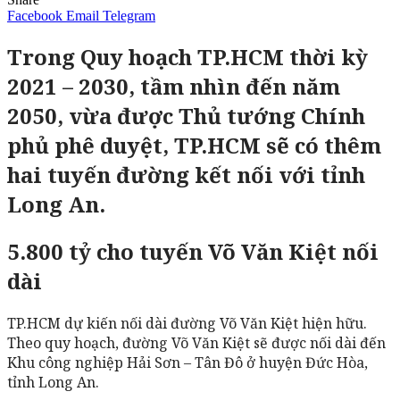
Facebook
Email
Telegram
Trong Quy hoạch TP.HCM thời kỳ
2021 – 2030, tầm nhìn đến năm
2050, vừa được Thủ tướng Chính
phủ phê duyệt, TP.HCM sẽ có thêm
hai tuyến đường kết nối với tỉnh
Long An.
5.800 tỷ cho tuyến Võ Văn Kiệt nối
dài
TP.HCM dự kiến nối dài đường Võ Văn Kiệt hiện hữu.
Theo quy hoạch, đường Võ Văn Kiệt sẽ được nối dài đến
Khu công nghiệp Hải Sơn – Tân Đô ở huyện Đức Hòa,
tỉnh Long An.