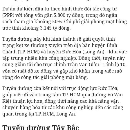
Dự án dự kiến đầu tư theo hình thức đối tác công tư
(PPP) với tổng vốn gần 5.800 tỷ đồng, trong đó ngân
sách tham gia khoảng 50%. Chi phí giải phóng mặt bằng
ước tính khoảng 3.145 tỷ đồng.
Tuyến đường này khi hình thành sẽ giải quyết tình
trạng kẹt xe thường xuyên trên địa bàn huyện Bình
Chánh (TP. HCM) và huyện Đức Hòa (Long An) – khu vực
tập trung nhiều khu công nghiệp. Đồng thời, tuyến này
cũng giảm tải cho trục chính Trần Văn Giàu – Tỉnh lộ 10,
vốn có mật độ xe đông và gặp khó khăn trong việc mở
rộng do công tác giải phóng mặt bằng.
Tuyến đường còn kết nối với trục động lực Đức Hòa,
giúp việc đi vào trung tâm TP. HCM qua đường Võ Văn
Kiệt thuận lợi hơn, đồng thời nâng cao khả năng vận
chuyển hàng hóa từ các khu công nghiệp đến các cảng
quan trọng tại TP. HCM, Long An.
Tuyến đường Tây Bắc